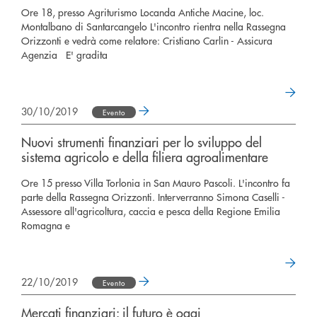
Ore 18, presso Agriturismo Locanda Antiche Macine, loc.
Montalbano di Santarcangelo L'incontro rientra nella Rassegna
Orizzonti e vedrà come relatore: Cristiano Carlin - Assicura
Agenzia E' gradita
30/10/2019
Evento
Nuovi strumenti finanziari per lo sviluppo del
sistema agricolo e della filiera agroalimentare
Ore 15 presso Villa Torlonia in San Mauro Pascoli. L'incontro fa
parte della Rassegna Orizzonti. Interverranno Simona Caselli -
Assessore all'agricoltura, caccia e pesca della Regione Emilia
Romagna e
22/10/2019
Evento
Mercati finanziari: il futuro è oggi