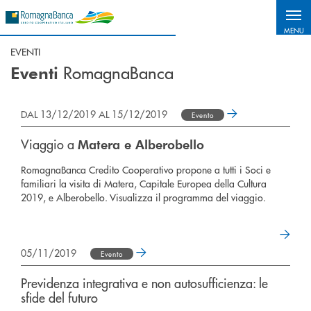
Salta al contenuto principale
MENU
EVENTI
RomagnaBanca
Eventi
DAL 13/12/2019 AL 15/12/2019
Evento
Viaggio a
Matera e Alberobello
RomagnaBanca Credito Cooperativo propone a tutti i Soci e
familiari la visita di Matera, Capitale Europea della Cultura
2019, e Alberobello. Visualizza il programma del viaggio.
05/11/2019
Evento
Previdenza integrativa e non autosufficienza: le
sfide del futuro