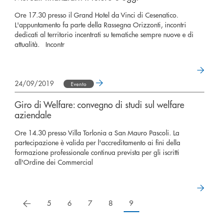
Ore 17.30 presso il Grand Hotel da Vinci di Cesenatico.
L'appuntamento fa parte della Rassegna Orizzonti, incontri
dedicati al territorio incentrati su tematiche sempre nuove e di
attualità. Incontr
24/09/2019
Evento
Giro di Welfare: convegno di studi sul welfare
aziendale
Ore 14.30 presso Villa Torlonia a San Mauro Pascoli. La
partecipazione è valida per l'accreditamento ai fini della
formazione professionale continua prevista per gli iscritti
all'Ordine dei Commercial
precedente
5
6
7
8
9