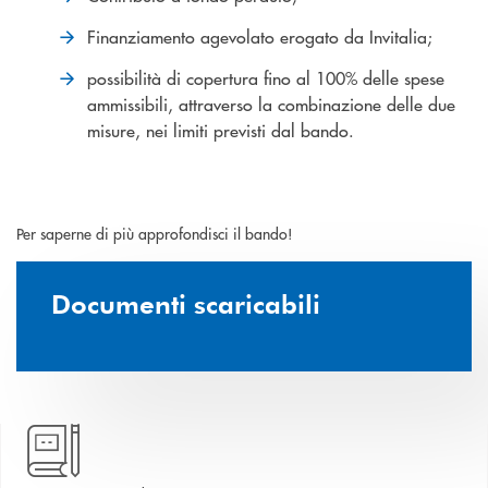
Finanziamento agevolato erogato da Invitalia;
possibilità di copertura fino al 100% delle spese
ammissibili, attraverso la combinazione delle due
misure, nei limiti previsti dal bando.
Per saperne di più approfondisci il bando!
Documenti scaricabili