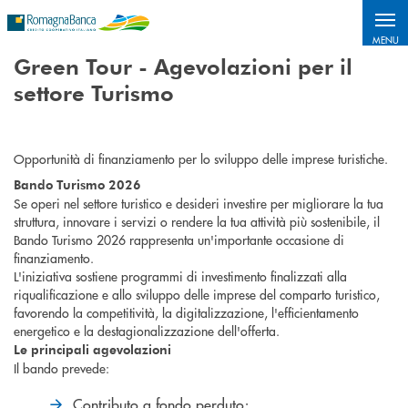
MENU
Green Tour - Agevolazioni per il
settore Turismo
Opportunità di finanziamento per lo sviluppo delle imprese turistiche.
Bando Turismo 2026
Se operi nel settore turistico e desideri investire per migliorare la tua
struttura, innovare i servizi o rendere la tua attività più sostenibile, il
Bando Turismo 2026 rappresenta un'importante occasione di
finanziamento.
L'iniziativa sostiene programmi di investimento finalizzati alla
riqualificazione e allo sviluppo delle imprese del comparto turistico,
favorendo la competitività, la digitalizzazione, l'efficientamento
energetico e la destagionalizzazione dell'offerta.
Le principali agevolazioni
Il bando prevede:
Contributo a fondo perduto;