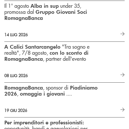
Il 1° agosto
under 35,
Alba in sup
promossa dal
Gruppo Giovani Soci
RomagnaBanca
14 LUG 2026
"Tra sogno e
A Calici Santarcangelo
realtà", 7/8 agosto,
con lo sconto di
, partner dell'evento
RomagnaBanca
08 LUG 2026
, sponsor di
RomagnaBanca
Piadiniamo
,
....
2026
omaggia i giovani
19 GIU 2026
Per imprenditori e professionisti:
opportunità, bandi e agevolazioni per