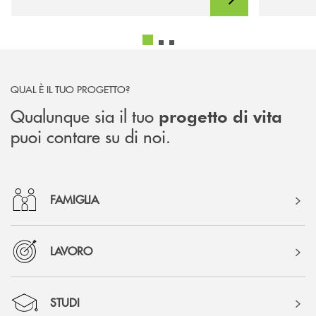
QUAL È IL TUO PROGETTO?
Qualunque sia il tuo
progetto di vita
puoi contare su di noi.
FAMIGLIA
LAVORO
STUDI