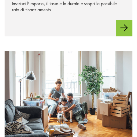
Inserisci l'importo, il tasso e la durata e scopri la possibile
rata di finanziamento.
Mutuo Casa