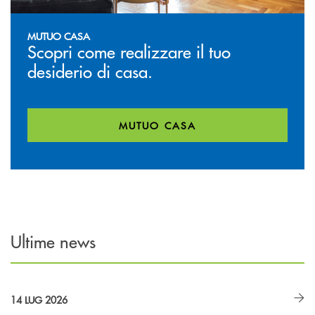
MUTUO CASA
Scopri come realizzare il tuo
desiderio di casa.
MUTUO CASA
Ultime news
14 LUG 2026