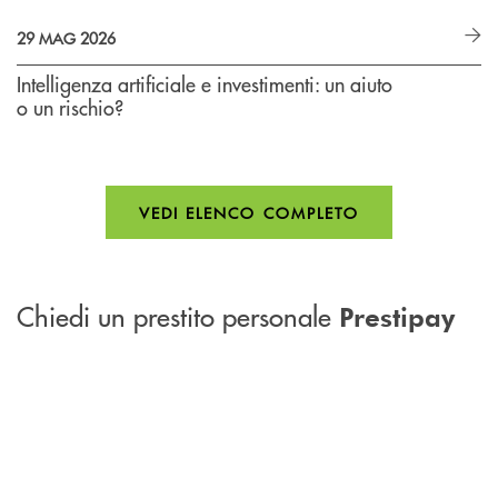
29 MAG 2026
Intelligenza artificiale e investimenti: un aiuto
o un rischio?
VEDI ELENCO COMPLETO
Chiedi un prestito personale
Prestipay