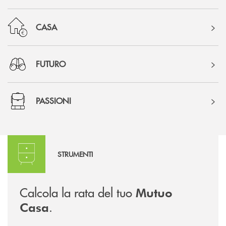
CASA
FUTURO
PASSIONI
Calcola la rata
STRUMENTI
Calcola la rata del tuo
Mutuo
.
Casa