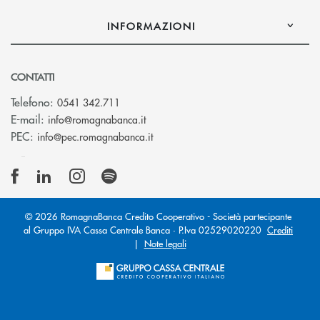
INFORMAZIONI
CONTATTI
Telefono:
0541 342.711
(si apre l’app di posta elettronica)
E-mail:
info@romagnabanca.it
(si apre l’app di posta elettronica)
PEC:
info@pec.romagnabanca.it
© 2026 RomagnaBanca Credito Cooperativo - Società partecipante
al Gruppo IVA Cassa Centrale Banca · P.Iva 02529020220
Crediti
|
Note legali