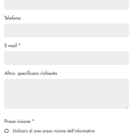
Telefono
E-mail *
Altro: specificare richiesta
Scegliere un'opzione
Presa visione *
Dichiaro di aver preso visione dell'informativa