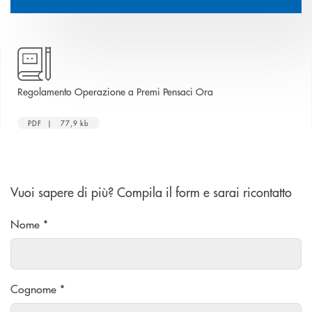
apre una nuova finestra
Regolamento Operazione a Premi Pensaci Ora
PDF | 77,9 kb
Vuoi sapere di più? Compila il form e sarai ricontatto
Nome *
Cognome *