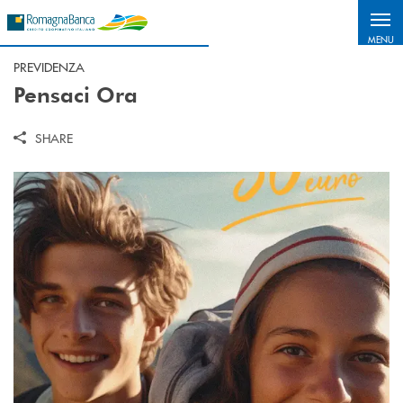
Salta al contenuto principale
MENU
PREVIDENZA
Pensaci Ora
SHARE