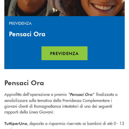
PREVIDENZA
Pensaci Ora
PREVIDENZA
Pensaci Ora
Approfitta dell'operazione a premio
"
"
finalizzata a
Pensaci Ora
sensibilizzare sulla tematica della Previdenza Complementare i
giovani clienti di RomagnaBanca intestatari di uno dei seguenti
rapporti della Linea Giovani:
, deposito a risparmio riservato ai bambini di età 0 - 13
TuttiperUno