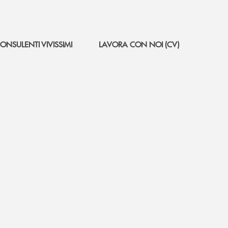
ONSULENTI VIVISSIMI
LAVORA CON NOI (CV)