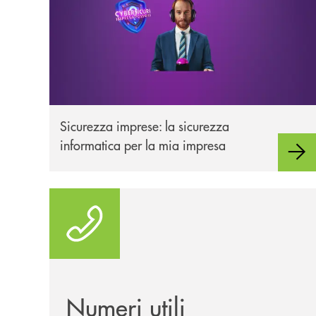
Sicurezza imprese: la sicurezza
informatica per la mia impresa
Numeri utili
Numeri utili