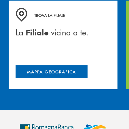
hiamiamo
La&nbsp; Filiale &nbsp;vicina a te. &nbsp;
TROVA LA FILIALE
La
vicina a te.
Filiale
MAPPA GEOGRAFICA