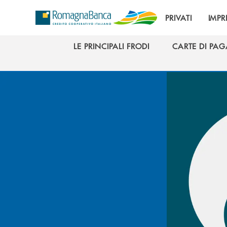
Salta al contenuto principale
PRIVATI
IMPR
LE PRINCIPALI FRODI
CARTE DI PA
LE PRINCIPALI FRODI
CARTE DI PA