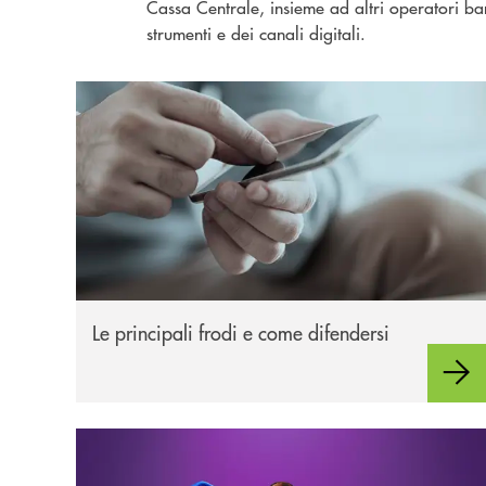
Cassa Centrale, insieme ad altri operatori ban
strumenti e dei canali digitali.
Le principali frodi
Le principali frodi e come difendersi
Sicurezza imprese