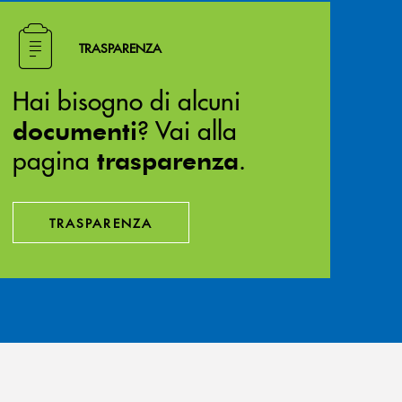
Hai bisogno di alcuni documenti ? Vai alla pagina traspa
TRASPARENZA
Hai bisogno di alcuni
? Vai alla
documenti
pagina
.
trasparenza
TRASPARENZA