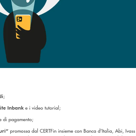
;
di
e i video tutorial;
ite Inbank
rte di pagamento;
promossa dal CERTFin insieme con Banca d’Italia, Abi, Ivass
curi”