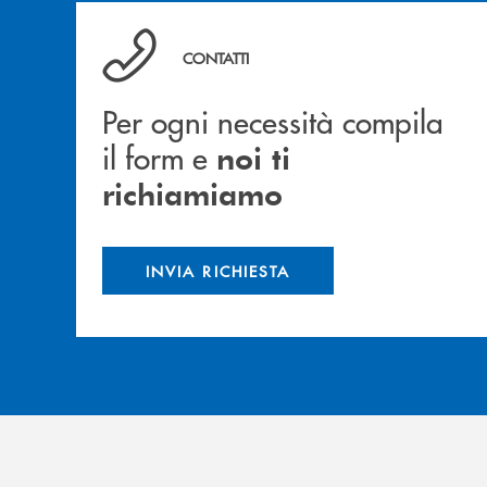
Per ogni necessità compila il form e noi ti ric
CONTATTI
Per ogni necessità compila
il form e
noi ti
richiamiamo
INVIA RICHIESTA