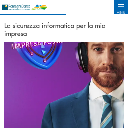
Salta al contenuto principale
MENU
La sicurezza informatica per la mia
impresa