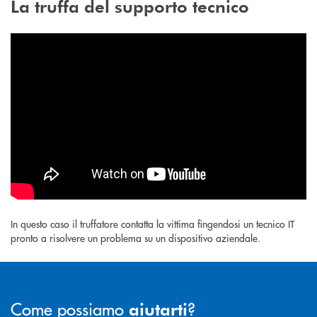
La truffa del supporto tecnico
In questo caso il truffatore contatta la vittima fingendosi un tecnico IT
pronto a risolvere un problema su un dispositivo aziendale.
Come possiamo
?
aiutarti