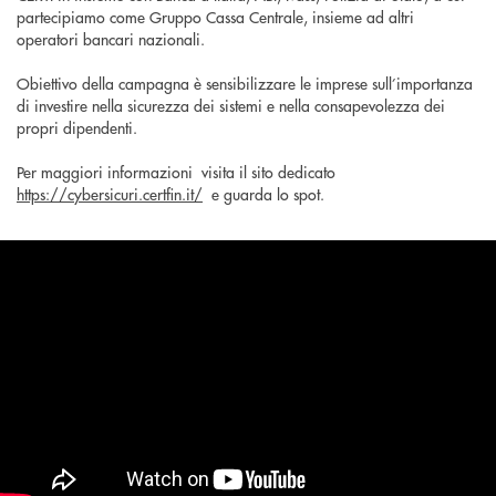
partecipiamo come Gruppo Cassa Centrale, insieme ad altri
operatori bancari nazionali.
Obiettivo della campagna è sensibilizzare le imprese sull’importanza
di investire nella sicurezza dei sistemi e nella consapevolezza dei
propri dipendenti.
Per maggiori informazioni visita il sito dedicato
https://cybersicuri.certfin.it/
e guarda lo spot.