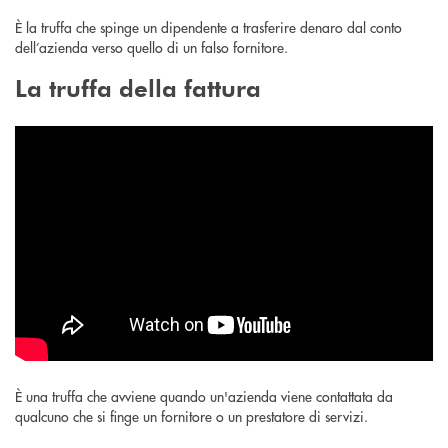
È la truffa che spinge un dipendente a trasferire denaro dal conto
dell’azienda verso quello di un falso fornitore.
La truffa della fattura
È una truffa che avviene quando un'azienda viene contattata da
qualcuno che si finge un fornitore o un prestatore di servizi.