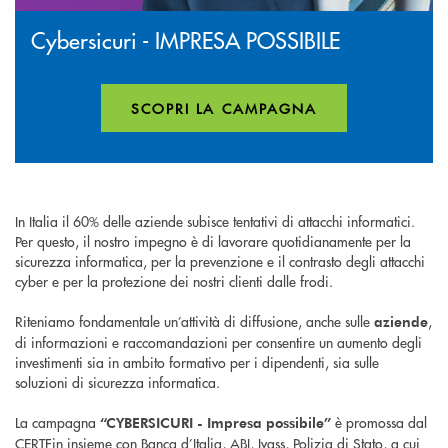
Cybersicuri - IMPRESA POSSIBILE
SCOPRI LA CAMPAGNA
APRE UNA NUOVA FINESTR
In Italia il 60% delle aziende subisce tentativi di attacchi informatici.
Per questo, il nostro impegno è di lavorare quotidianamente per la
sicurezza informatica, per la prevenzione e il contrasto degli attacchi
cyber e per la protezione dei nostri clienti dalle frodi.
Riteniamo fondamentale un’attività di diffusione, anche sulle
,
aziende
di informazioni e raccomandazioni per consentire un aumento degli
investimenti sia in ambito formativo per i dipendenti, sia sulle
soluzioni di sicurezza informatica.
La campagna
è promossa dal
“CYBERSICURI - Impresa possibile”
CERTFin insieme con Banca d’Italia, ABI, Ivass, Polizia di Stato, a cui