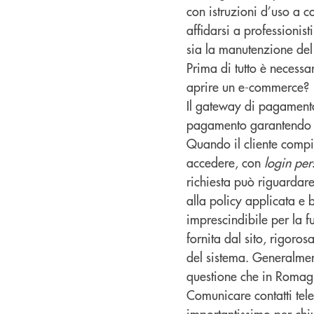
con istruzioni d’uso a c
affidarsi a professionist
sia la manutenzione del
Prima di tutto è necessar
aprire un e-commerce?
Il gateway di pagamento,
pagamento garantendo la
Quando il cliente compi
accedere, con
login per
richiesta può riguardare
alla policy applicata e b
imprescindibile per la f
fornita dal sito, rigoros
del sistema. Generalmen
questione che in Romagna
Comunicare contatti tele
importantissimo per chiu