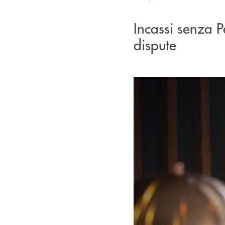
Incassi senza P
dispute