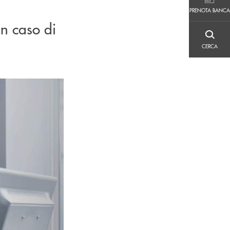
PRENOTA BANCA
PRENOTA BANCA
in caso di
CERCA
CERCA