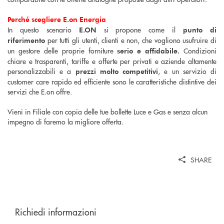
Perché scegliere E.on Energia
In questo scenario
si propone come il
E.ON
punto di
per tutti gli utenti, clienti e non, che vogliono usufruire di
riferimento
un gestore delle proprie forniture
Condizioni
serio e affidabile.
chiare e trasparenti, tariffe e offerte per privati e aziende altamente
personalizzabili e a
, e un servizio di
prezzi molto competitivi
customer care rapido ed efficiente sono le caratteristiche distintive dei
servizi che E.on offre.
Vieni in Filiale con copia delle tue bollette Luce e Gas e senza alcun
impegno di faremo la migliore offerta.
SHARE
Richiedi informazioni