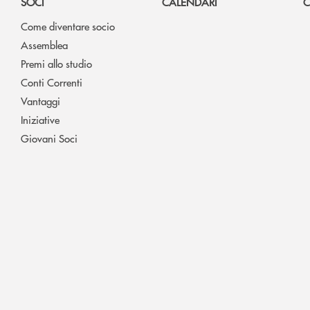
SOCI
CALENDARI
C
Come diventare socio
Assemblea
Premi allo studio
Conti Correnti
Vantaggi
Iniziative
Giovani Soci