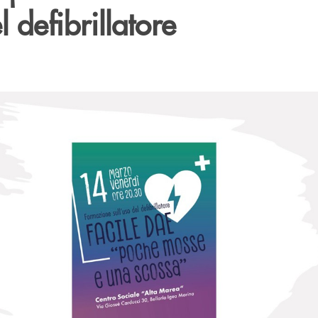
l defibrillatore