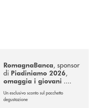
news/piadiniamo-2026/
, sponsor
RomagnaBanca
di
,
Piadiniamo 2026
....
omaggia i giovani
Un esclusivo sconto sul pacchetto
degustazione