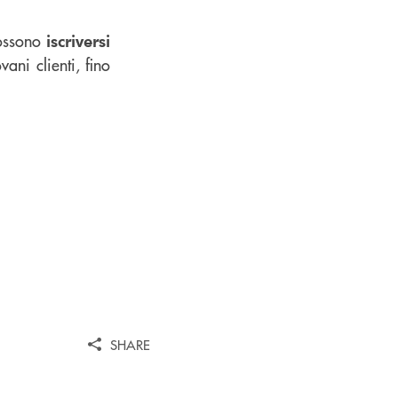
possono
iscriversi
ani clienti, fino
SHARE