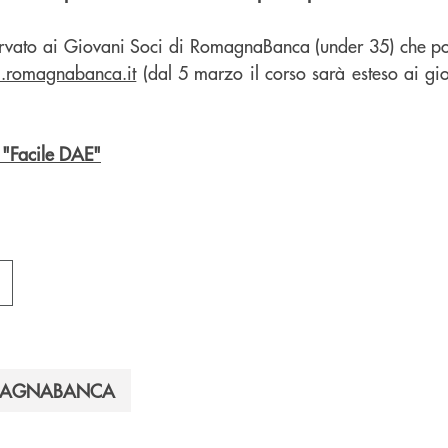
riservato ai Giovani Soci di RomagnaBanca (under 35) che 
i.romagnabanca.it
(dal 5 marzo il corso sarà esteso ai giov
 "Facile DAE"
OMAGNABANCA