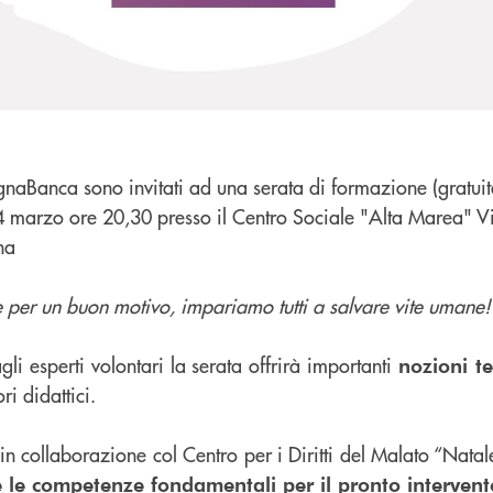
naBanca sono invitati ad una serata di formazione (gratuita
 14 marzo ore 20,30 presso il Centro Sociale "Alta Marea" 
na
 per un buon motivo, impariamo tutti a salvare vite umane!
li esperti volontari la serata offrirà importanti
nozioni t
ri didattici.
a in collaborazione col Centro per i Diritti del Malato “Nata
e le competenze fondamentali per il pronto intervent