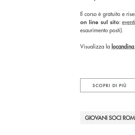
Il corso è gratuito e 
:
event
on line sul sito
esaurimento posti).
Visualizza la
locandina
SCOPRI DI PIÙ
GIOVANI SOCI R