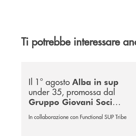
Ti potrebbe interessare an
/news/alba-in-sup-under-35/
Il 1° agosto
Alba in sup
under 35, promossa dal
Gruppo Giovani Soci
RomagnaBanca
In collaborazione con Functional SUP Tribe