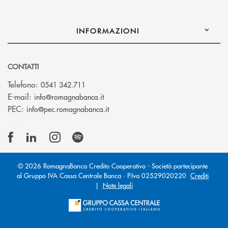
INFORMAZIONI
CONTATTI
Telefono:
0541 342.711
(si apre l’app di posta elettronica)
E-mail:
info@romagnabanca.it
(si apre l’app di posta elettronica)
PEC:
info@pec.romagnabanca.it
© 2026 RomagnaBanca Credito Cooperativo - Società partecipante
al Gruppo IVA Cassa Centrale Banca · P.Iva 02529020220
Crediti
|
Note legali