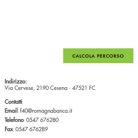
CALCOLA PERCORSO
Indirizzo:
Via Cervese, 2190
Cesena
- 47521
FC
Contatti
Email
f40@romagnabanca.it
:
Telefono
0547 676280
:
Fax
0547 676289
: