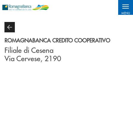
Salta al contenuto principale
MENU
ROMAGNABANCA CREDITO COOPERATIVO
Filiale di Cesena
Via Cervese, 2190