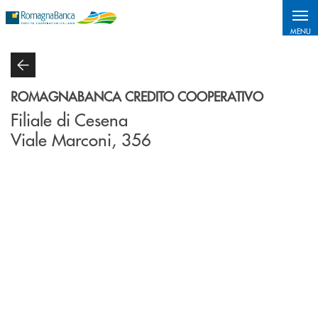
Salta al contenuto principale
MENU
ROMAGNABANCA CREDITO COOPERATIVO
Filiale di Cesena
Viale Marconi, 356