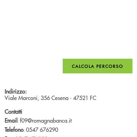
CALCOLA PERCORSO
Indirizzo:
Viale Marconi, 356
Cesena
- 47521
FC
Contatti
Email
f09@romagnabanca.it
:
Telefono
0547 676290
: