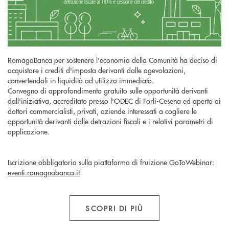
RomagaBanca per sostenere l'economia della Comunità ha deciso di
acquistare i crediti d'imposta derivanti dalle agevolazioni,
convertendoli in liquidità ad utilizzo immediato.
Convegno di approfondimento gratuito sulle opportunità derivanti
dall'iniziativa, accreditato presso l'ODEC di Forli-Cesena ed aperto ai
dottori commercialisti, privati, aziende interessati a cogliere le
opportunità derivanti dalle detrazioni fiscali e i relativi parametri di
applicazione.
Iscrizione obbligatoria sulla piattaforma di fruizione GoToWebinar:
eventi.romagnabanca.it
SCOPRI DI PIÙ