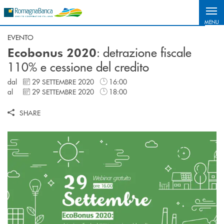
Salta al contenuto principale
MENU
EVENTO
: detrazione fiscale
Ecobonus 2020
110% e cessione del credito
dal
29 SETTEMBRE 2020
16:00
al
29 SETTEMBRE 2020
18:00
SHARE