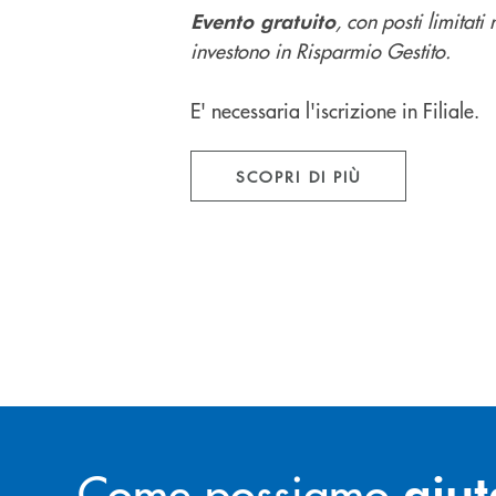
, con posti limitati 
Evento gratuito
investono in Risparmio Gestito.
E' necessaria l'iscrizione in Filiale.
SCOPRI DI PIÙ
Come possiamo
aiut