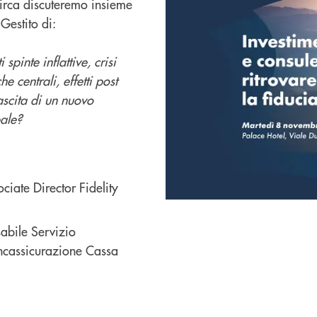
circa discuteremo insieme
Gestito di:
spinte inflattive, crisi
 centrali, effetti post
scita di un nuovo
ale?
ciate Director Fidelity
abile Servizio
cassicurazione Cassa