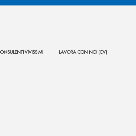
ONSULENTI VIVISSIMI
LAVORA CON NOI (CV)