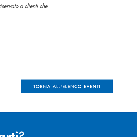
riservato a clienti che
TORNA ALL'ELENCO EVENTI
?
arti