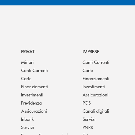
PRIVATI
IMPRESE
Minori
Conti Correnti
Conti Correnti
Carte
Carte
Finanziamenti
Finanziamenti
Investimenti
Investimenti
Assicurazioni
Previdenza
POS
Assicurazioni
Canali digitali
Inbank
Servizi
Servizi
PNRR