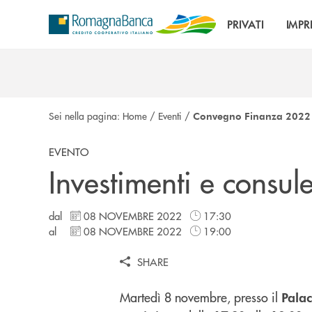
Salta al contenuto principale
PRIVATI
IMPR
Sei nella pagina:
Home
/
Eventi
/
Convegno Finanza 2022
EVENTO
Investimenti e consule
dal
08 NOVEMBRE 2022
17:30
al
08 NOVEMBRE 2022
19:00
SHARE
Martedì 8 novembre, presso il
Pala