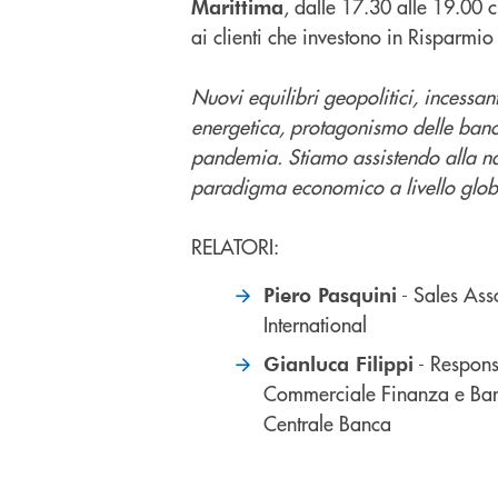
, dalle 17.30 alle 19.00 
Marittima
ai clienti che investono in Risparmio 
Nuovi equilibri geopolitici, incessanti 
energetica, protagonismo delle banche
pandemia. Stiamo assistendo alla na
paradigma economico a livello glob
RELATORI:
- Sales Asso
Piero Pasquini
International
- Respons
Gianluca Filippi
Commerciale Finanza e Ban
Centrale Banca