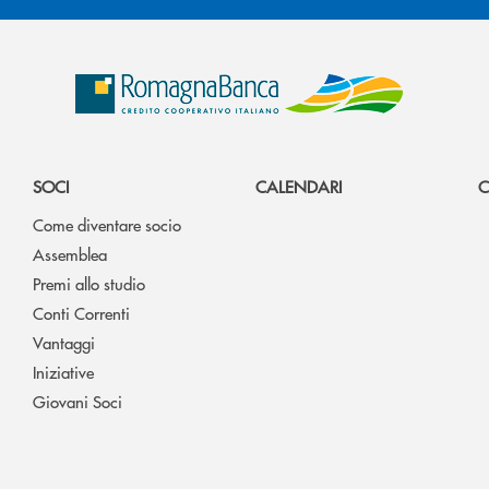
SOCI
CALENDARI
C
Come diventare socio
Assemblea
Premi allo studio
Conti Correnti
Vantaggi
Iniziative
Giovani Soci