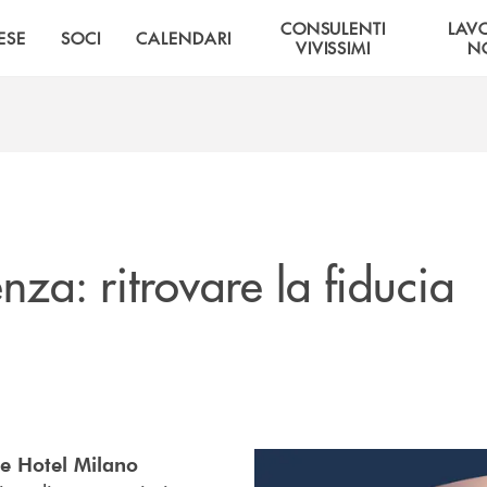
CONSULENTI
LAV
ESE
SOCI
CALENDARI
VIVISSIMI
NO
nza: ritrovare la fiducia
ce Hotel Milano