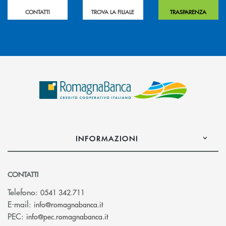
CONTATTI
TROVA LA FILIALE
TRASPARENZA
INFORMAZIONI
CONTATTI
Telefono:
0541 342.711
(si apre l’app di posta elettronica)
E-mail:
info@romagnabanca.it
(si apre l’app di posta elettronica)
PEC:
info@pec.romagnabanca.it