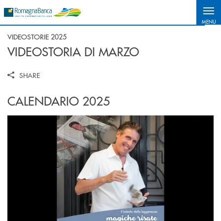
Salta al contenuto principale
MENU
VIDEOSTORIE 2025
VIDEOSTORIA DI MARZO
SHARE
CALENDARIO 2025