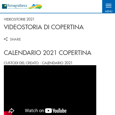
Salta al contenuto principale
MENU
VIDEOSTORIE 2021
VIDEOSTORIA DI COPERTINA
SHARE
CALENDARIO 2021 COPERTINA
CUSTODI DEL CREATO - CALENDARIO 2021