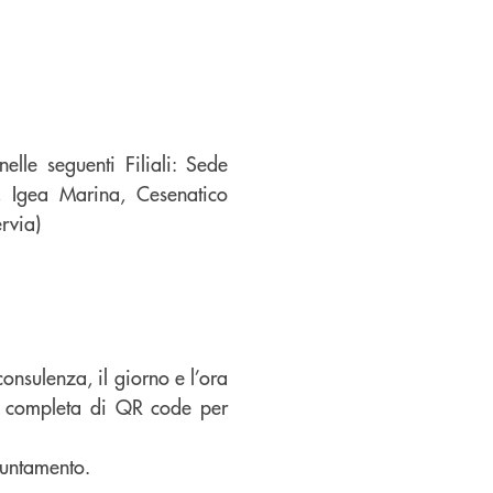
lle seguenti Filiali: Sede
, Igea Marina, Cesenatico
rvia)
 consulenza, il giorno e l’ora
ne completa di QR code per
puntamento.