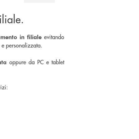
liale.
evitando
mento in filiale
a e personalizzata.
oppure da PC e tablet
ata
izi: