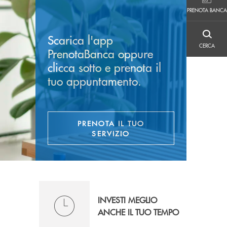
PRENOTA BANCA
PRENOTA BANCA
Scarica l'app
CERCA
CERCA
PrenotaBanca oppure
clicca sotto e prenota il
tuo appuntamento.
PRENOTA IL TUO
SERVIZIO
INVESTI MEGLIO
ANCHE IL TUO TEMPO