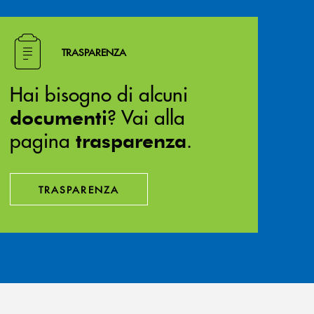
Hai bisogno di alcuni documenti ? Vai alla pagina traspa
TRASPARENZA
Hai bisogno di alcuni
? Vai alla
documenti
pagina
.
trasparenza
TRASPARENZA