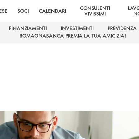
CONSULENTI
LAV
ESE
SOCI
CALENDARI
VIVISSIMI
NO
FINANZIAMENTI
INVESTIMENTI
PREVIDENZA
FINANZIAMENTI
INVESTIMENTI
PREVIDENZA
ROMAGNABANCA PREMIA LA TUA AMICIZIA!
ROMAGNABANCA PREMIA LA TUA AMICIZIA!