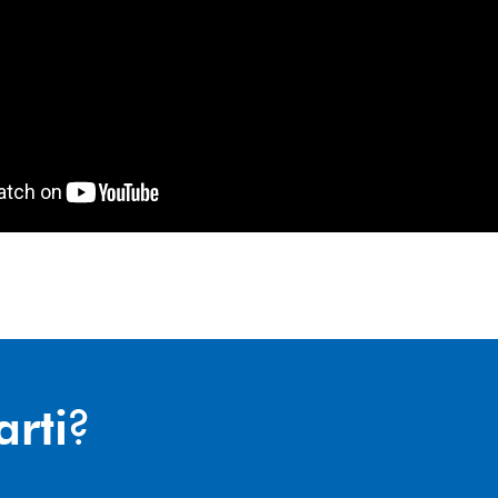
?
arti