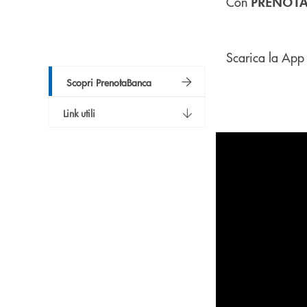
Con
PRENOT
Scarica la App
Scopri PrenotaBanca
Link utili