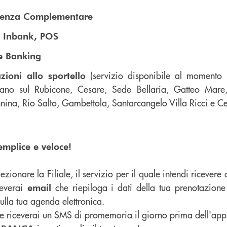
denza Complementare
, Inbank, POS
te Banking
(servizio disponibile al momento ne
zioni allo sportello
ano sul Rubicone, Cesare, Sede Bellaria, Gatteo Mare
ina, Rio Salto, Gambettola, Santarcangelo Villa Ricci e Ce
emplice e veloce!
elezionare la Filiale, il servizio per il quale intendi ricevere
everai
che riepiloga i dati della tua prenotazio
email
lla tua agenda elettronica.
e riceverai un SMS di promemoria il giorno prima dell'ap