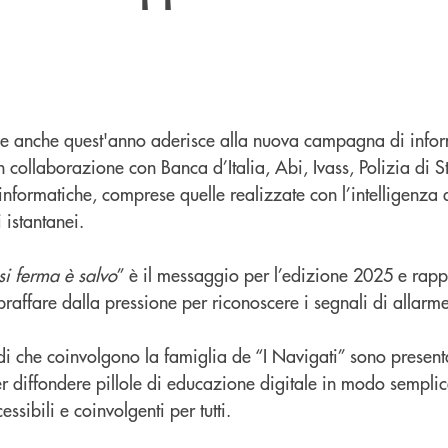
le anche quest'anno aderisce alla nuova campagna di info
 collaborazione con Banca d’Italia, Abi, Ivass, Polizia di St
nformatiche, comprese quelle realizzate con l’intelligenza ar
 istantanei.
si ferma è salvo
” è il messaggio per l’edizione 2025 e rapp
opraffare dalla pressione per riconoscere i segnali di allarme
di che coinvolgono la famiglia de “I Navigati” sono present
per diffondere pillole di educazione digitale in modo sempl
ssibili e coinvolgenti per tutti.