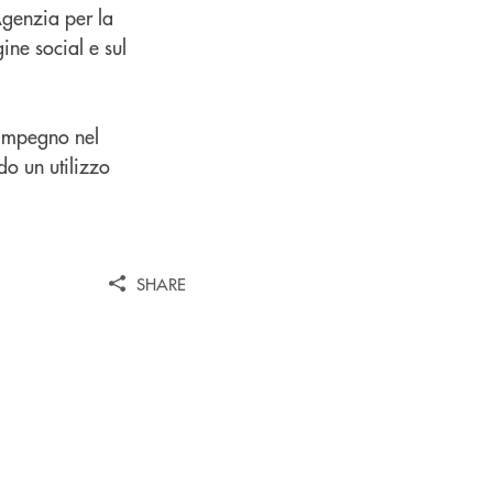
Agenzia per la
ine social e sul
'impegno nel
do un utilizzo
SHARE