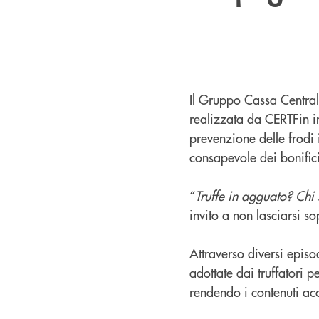
Il Gruppo Cassa Centra
realizzata da CERTFin in
prevenzione delle frodi i
consapevole dei bonifici
“
Truffe in agguato? Chi 
invito a non lasciarsi s
Attraverso diversi episo
adottate dai truffatori 
rendendo i contenuti acce