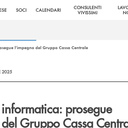
CONSULENTI
LAV
ESE
SOCI
CALENDARI
VIVISSIMI
NO
rosegue l’impegno del Gruppo Cassa Centrale
E 2025
 informatica: prosegue
 del Gruppo Cassa Centra