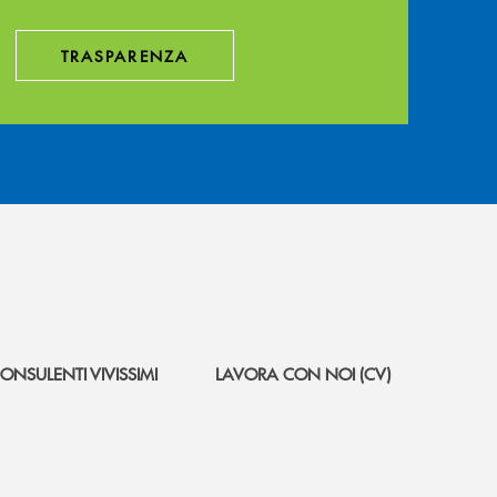
TRASPARENZA
ONSULENTI VIVISSIMI
LAVORA CON NOI (CV)