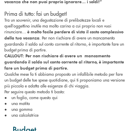
vacanza che non puoi proprio ignorare… i soldi!”
Prima di tutto: fai un budget!
Tra un souvenir, una degustazione di prelibatezze locali e
quell’oggettino inutile ma molto carino a cui proprio non vuoi
rinunciare…
è molto facile perdere di vista il costo complessivo
. Per non rischiare di avere un mancamento
della tua vacanza
guardando il saldo sul conto corrente al ritorno, è importante fare un
budget prima di partire.
CALLOUT: Per non rischiare di avere un mancamento
guardando il saldo sul conto corrente al ritorno, è importante
fare un budget prima di partire.
Qualche mese fa ti abbiamo proposto un infallibile metodo per fare
un budget delle tue spese quotidiane, qui ti proponiamo una versione
più piccola e adatta alle esigenze di chi viaggia.
Per seguire questo metodo ti basta:
● un foglio, come questo qui
● una matita
● una gomma
● una calcolatrice