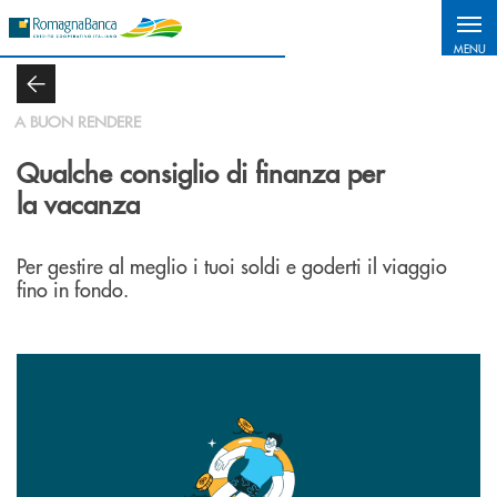
Salta al contenuto principale
MENU
A BUON RENDERE
Qualche consiglio di finanza per
la vacanza
Per gestire al meglio i tuoi soldi e goderti il viaggio
fino in fondo.