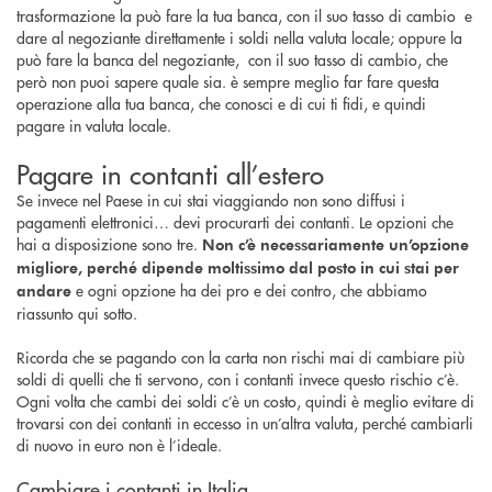
trasformazione la può fare la tua banca, con il suo tasso di cambio e
dare al negoziante direttamente i soldi nella valuta locale; oppure la
può fare la banca del negoziante, con il suo tasso di cambio, che
però non puoi sapere quale sia. è sempre meglio far fare questa
operazione alla tua banca, che conosci e di cui ti fidi, e quindi
pagare in valuta locale.
Pagare in contanti all’estero
Se invece nel Paese in cui stai viaggiando non sono diffusi i
pagamenti elettronici… devi procurarti dei contanti. Le opzioni che
hai a disposizione sono tre.
Non c’è necessariamente un’opzione
migliore, perché dipende moltissimo dal posto in cui stai per
e ogni opzione ha dei pro e dei contro, che abbiamo
andare
riassunto qui sotto.
Ricorda che se pagando con la carta non rischi mai di cambiare più
soldi di quelli che ti servono, con i contanti invece questo rischio c’è.
Ogni volta che cambi dei soldi c’è un costo, quindi è meglio evitare di
trovarsi con dei contanti in eccesso in un’altra valuta, perché cambiarli
di nuovo in euro non è l’ideale.
Cambiare i contanti in Italia