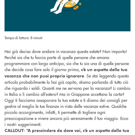
Tempo di lettura: 8 minuti
Hai già deciso dove andare in vacanza questa estate? Non importa!
Perché sia che tu faccia parte di quelle persone che amano
programmare con largo anticipo, sia che tu sia una di quelle persone
che decide cosa fare solo il giorno prima,
c’è un aspetto della tua
. Se stai leggendo questo
vacanza che non puoi proprio ignorare
articolo probabilmente lo hai già capito, stiamo parlando di tutto ciò
che riguarda i soldi. Quanti me ne servono per la vacanza? Li cambio
in Italia o li cambio all’estero? Ma in Giappone accettano la carta?
Oggi ti facciamo assaporare la tua estate e ti diamo dei consigli per
gestire al meglio le tue finanze in vista delle vacanze estive. Qualche
piccolo accorgimento, infatti, ti permette di togliere ogni
preoccupazione e vivere ancora più serenamente il tuo viaggio. Ecco
i nostri suggerimenti.
CALLOUT: “A prescindere da dove vai, c’è un aspetto della tua