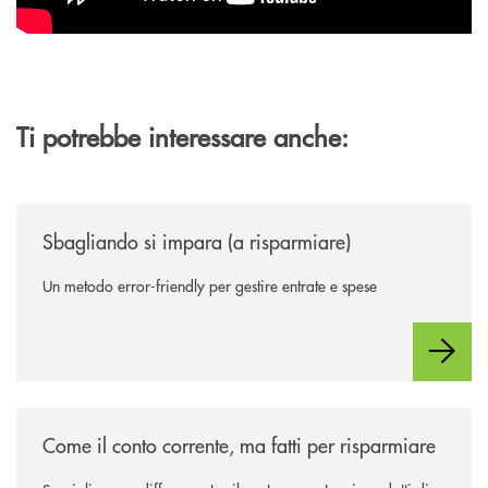
Ti potrebbe interessare anche:
/news/sbagliando-si-impara-a-risparmiare/
Sbagliando si impara (a risparmiare)
Un metodo error-friendly per gestire entrate e spese
/news/come-il-conto-corrente-ma-fatti-per-risparmiare/
Come il conto corrente, ma fatti per risparmiare