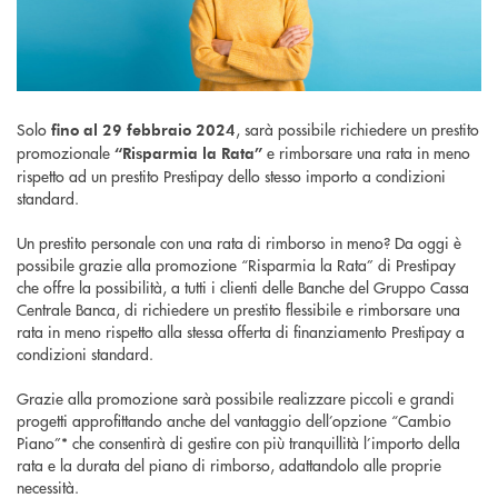
Solo
, sarà possibile richiedere un prestito
fino al 29 febbraio 2024
promozionale
e rimborsare una rata in meno
“Risparmia la Rata”
rispetto ad un prestito Prestipay dello stesso importo a condizioni
standard.
Un prestito personale con una rata di rimborso in meno? Da oggi è
possibile grazie alla promozione “Risparmia la Rata” di Prestipay
che offre la possibilità, a tutti i clienti delle Banche del Gruppo Cassa
Centrale Banca, di richiedere un prestito flessibile e rimborsare una
rata in meno rispetto alla stessa offerta di finanziamento Prestipay a
condizioni standard.
Grazie alla promozione sarà possibile realizzare piccoli e grandi
progetti approfittando anche del vantaggio dell’opzione “Cambio
Piano”* che consentirà di gestire con più tranquillità l’importo della
rata e la durata del piano di rimborso, adattandolo alle proprie
necessità.