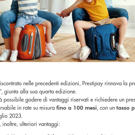
iscontrato nelle precedenti edizioni, Prestipay rinnova la 
le”, giunta alla sua quarta edizione.
à possibile godere di vantaggi riservati e richiedere un prest
rsabile in rate su misura
, con un
fino a 100 mesi
tasso 
luglio 2023.
noltre, ulteriori vantaggi: