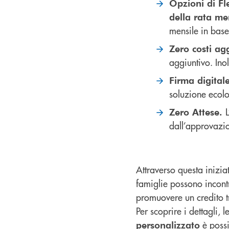
Opzioni di Fle
della rata me
mensile in base
Zero costi ag
aggiuntivo. Inol
Firma digital
soluzione ecolo
Zero Attese.
dall’approvazi
Attraverso questa inizia
famiglie possono incontr
promuovere un credito t
Per scoprire i dettagli, l
è possib
personalizzato