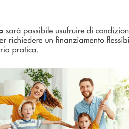
sarà possibile usufruire di condizion
o
r richiedere un finanziamento flessibi
oria pratica.