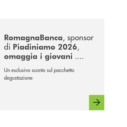
news/piadiniamo-2026/
, sponsor
RomagnaBanca
di
,
Piadiniamo 2026
....
omaggia i giovani
Un esclusivo sconto sul pacchetto
degustazione