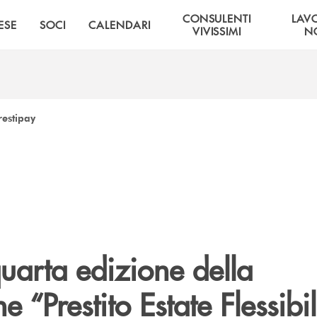
CONSULENTI
LAV
ESE
SOCI
CALENDARI
VIVISSIMI
NO
Prestipay
quarta edizione della
 “Prestito Estate Flessibi