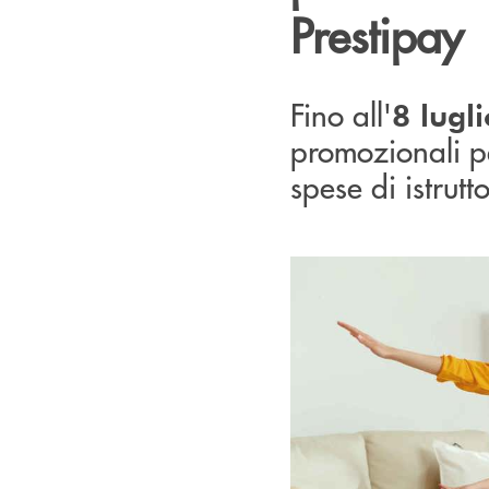
Prestipay
Fino all'
8 lugli
promozionali pe
spese di istrutt