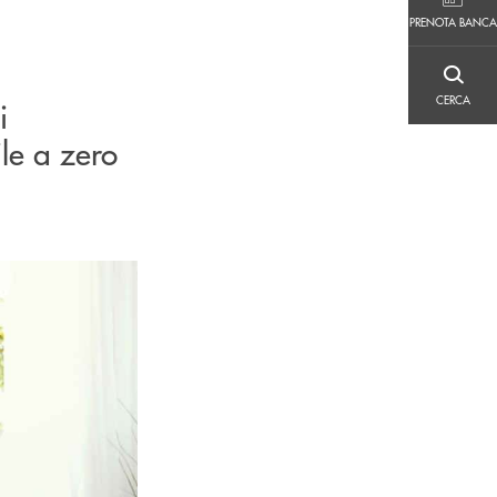
PRENOTA BANCA
PRENOTA BANCA
CERCA
CERCA
i
le a zero