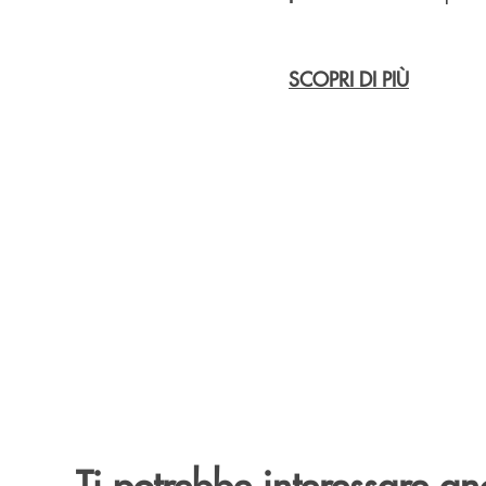
SCOPRI DI PIÙ
Ti potrebbe interessare an