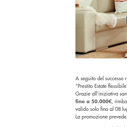
A seguito del successo r
“Prestito Estate flessibi
Grazie all’iniziativa sar
, rimbo
fino a 50.000€
valido solo fino al 08 
La promozione prevede, i