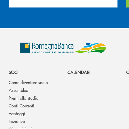
SOCI
CALENDARI
C
Come diventare socio
Assemblea
Premi allo studio
Conti Correnti
Vantaggi
Iniziative
Giovani Soci