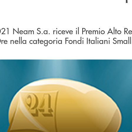
021 Neam S.a. riceve il Premio Alto R
Ore nella categoria Fondi Italiani Smal