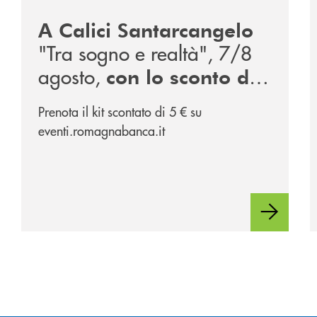
A Calici Santarcangelo
"Tra sogno e realtà", 7/8
agosto,
con lo sconto di
, partner
RomagnaBanca
Prenota il kit scontato di 5 € su
dell'evento
eventi.romagnabanca.it