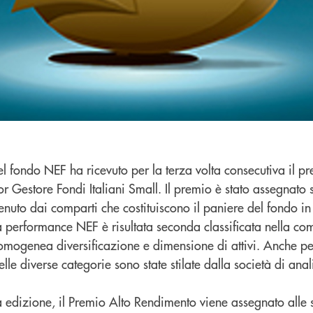
el fondo NEF ha ricevuto per la terza volta consecutiva il pr
r Gestore Fondi Italiani Small. Il premio è stato assegnato 
tenuto dai comparti che costituiscono il paniere del fondo in
La performance NEF è risultata seconda classificata nella c
con omogenea diversificazione e dimensione di attivi. Anche p
elle diverse categorie sono state stilate dalla società di ana
 edizione, il Premio Alto Rendimento viene assegnato alle s