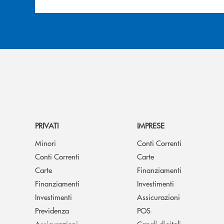
PRIVATI
IMPRESE
Minori
Conti Correnti
Conti Correnti
Carte
Carte
Finanziamenti
Finanziamenti
Investimenti
Investimenti
Assicurazioni
Previdenza
POS
Assicurazioni
Canali digitali