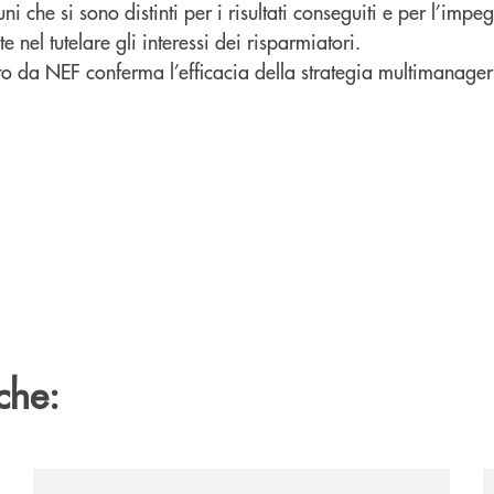
i che si sono distinti per i risultati conseguiti e per l’impe
e nel tutelare gli interessi dei risparmiatori.
to da NEF conferma l’efficacia della strategia multimanager
che:
/news/calici-santarcangelo-2026/
/