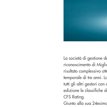
La società di gestione d
riconoscimento di Miglio
risultato complessivo ot
temporale di tre anni. 
tutti gli altri gestori 
edizione le classifiche d
CFS Rating.
Giunto alla sua 24esima