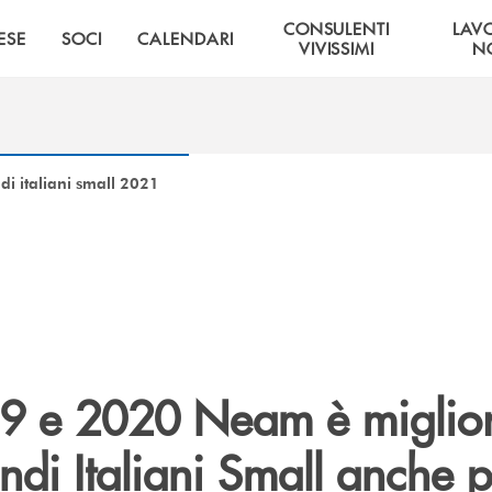
CONSULENTI
LAV
ESE
SOCI
CALENDARI
VIVISSIMI
NO
di italiani small 2021
9 e 2020 Neam è miglio
ndi Italiani Small anche pe