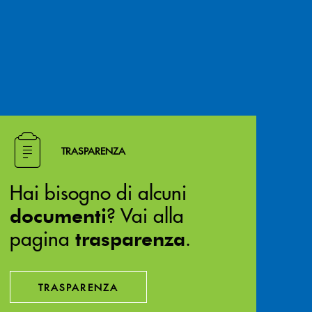
Hai bisogno di alcuni documenti ? Vai alla pagina traspa
TRASPARENZA
Hai bisogno di alcuni
? Vai alla
documenti
pagina
.
trasparenza
TRASPARENZA