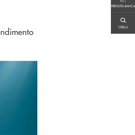
PRENOTA BANCA
PRENOTA BANCA
CERCA
CERCA
endimento
l