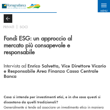
Salta al contenuto principale
MENU
PRIVATI
SOCI
Fondi ESG: un approccio al
mercato più consapevole e
responsabile
Intervista ad
Enrico Salvetta, Vice Direttore Vicario
e Responsabile Area Finanza Cassa Centrale
Banca
Cosa si intende per investimenti etici, e in che cosa questi si
discostano da quelli tradizionali?
Generalmente si tende ad associare un investimento etico in maniera