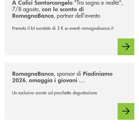
"Tra sogno e realtà",
A Calici Santarcangelo
7/8 agosto,
con lo sconto di
, partner dell'evento
RomagnaBanca
Prenota il kit scontato di 5 € su eventi.romagnabanca.it
/news/piadiniamo-2026/
, sponsor di
RomagnaBanca
Piadiniamo
,
....
2026
omaggia i giovani
Un esclusivo sconto sul pacchetto degustazione