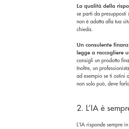
La qualità della risp
se parti da presupposti s
non è adatta alla tua sit
chieda.
Un consulente finanzi
legge a raccogliere u
consigli un prodotto fi
Inoltre, un professionis
ad esempio se ti ostini 
non solo può, deve farl
2. L’IA è sempr
L'IA risponde sempre in m