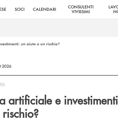
CONSULENTI
LAV
ESE
SOCI
CALENDARI
VIVISSIMI
NO
investimenti: un aiuto o un rischio?
 2026
ITÀ
a artificiale e investiment
 rischio?