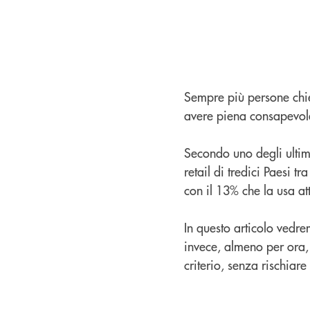
Sempre più persone chied
avere piena consapevole
Secondo uno degli ultimi
retail di tredici Paesi tr
con il 13% che la usa at
In questo articolo vedre
invece, almeno per ora, 
criterio, senza rischiare