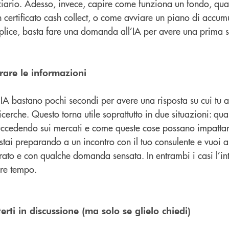
ziario. Adesso, invece, capire come funziona un fondo, qual
 certificato cash collect, o come avviare un piano di accumu
plice, basta fare una domanda all’IA per avere una prima 
orare le informazioni
IA bastano pochi secondi per avere una risposta su cui tu a
icerche. Questo torna utile soprattutto in due situazioni: qu
ccedendo sui mercati e come queste cose possano impattare
stai preparando a un incontro con il tuo consulente e vuoi a
ato e con qualche domanda sensata. In entrambi i casi l’in
iare tempo.
erti in discussione (ma solo se glielo chiedi)