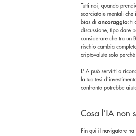
Tutti noi, quando prendi
scorciatoie mentali che 
bias di
: t
ancoraggio
discussione, tipo dare p
considerare che tra un B
rischio cambia completa
criptovalute solo perché 
L'IA può servirti a rico
la tua tesi d'investiment
confronto potrebbe aiut
Cosa l’IA non 
Fin qui il navigatore h