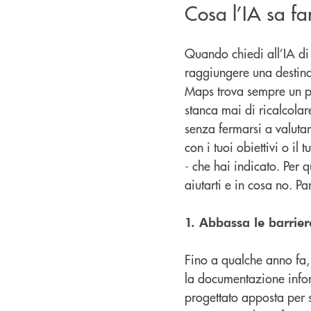
Cosa l’IA sa fa
Quando chiedi all’IA di
raggiungere una destin
Maps trova sempre un pe
stanca mai di ricalcolare
senza fermarsi a valutar
con i tuoi obiettivi o il 
- che hai indicato. Per 
aiutarti e in cosa no. P
1. Abbassa le barrier
Fino a qualche anno fa,
la documentazione infor
progettato apposta per 