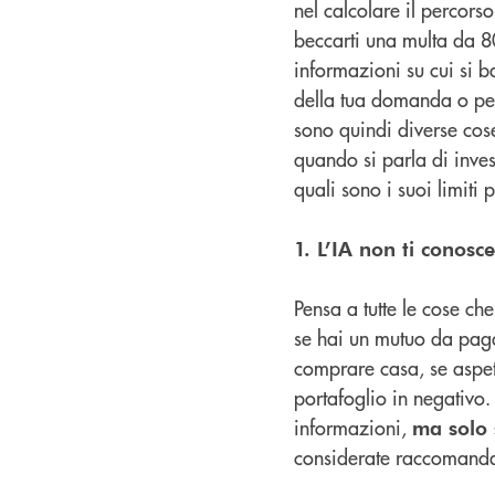
nel calcolare il percorso
beccarti una multa da 80
informazioni su cui si 
della tua domanda o per
sono quindi diverse cose
quando si parla di inves
quali sono i suoi limiti p
1. L’IA non ti conosce
Pensa a tutte le cose ch
se hai un mutuo da pagar
comprare casa, se aspett
portafoglio in negativo. 
informazioni,
ma solo s
considerate raccomanda