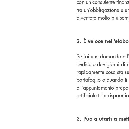
con un consulente finan
tra un’obbligazione e un
diventato molto più sem
2. È veloce nell’elab
Se fai una domanda all’
dedicato due giorni di r
rapidamente cosa sta su
portafoglio o quando ti 
all’appuntamento prepar
artificiale ti fa risparm
3. Può aiutarti a mett