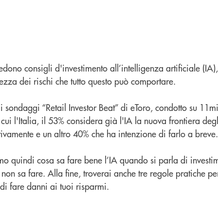
ono consigli d'investimento all’intelligenza artificiale (IA
zza dei rischi che tutto questo può comportare.
 sondaggi “Retail Investor Beat” di eToro, condotto su 11mil
a cui l'Italia, il 53% considera già l'IA la nuova frontiera deg
tivamente e un altro 40% che ha intenzione di farlo a breve.
mo quindi cosa sa fare bene l’IA quando si parla di investim
non sa fare. Alla fine, troverai anche tre regole pratiche pe
 di fare danni ai tuoi risparmi.