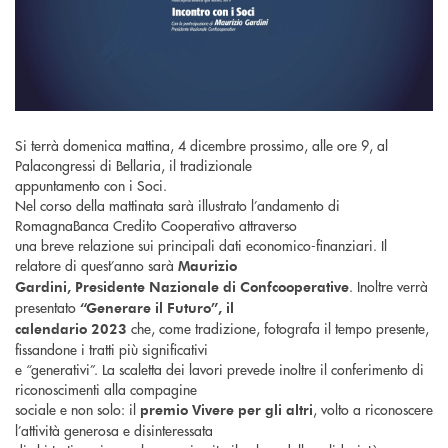
Si terrà domenica mattina, 4 dicembre prossimo, alle ore 9, al
Palacongressi di Bellaria, il tradizionale
appuntamento con i Soci.
Nel corso della mattinata sarà illustrato l’andamento di
RomagnaBanca Credito Cooperativo attraverso
una breve relazione sui principali dati economico-finanziari. Il
relatore di quest’anno sarà
Maurizio
. Inoltre verrà
Gardini, Presidente Nazionale di Confcooperative
presentato
“Generare il Futuro”, il
che, come tradizione, fotografa il tempo presente,
calendario 2023
fissandone i tratti più significativi
e “generativi”. La scaletta dei lavori prevede inoltre il conferimento di
riconoscimenti alla compagine
sociale e non solo: il
, volto a riconoscere
premio Vivere per gli altri
l’attività generosa e disinteressata