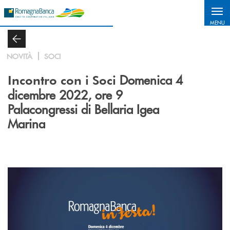
Salta al contenuto principale
MENU
NOVITÀ
SOCI
Domenica 4
Incontro con i Soci
dicembre 2022, ore 9
Palacongressi di Bellaria Igea
Marina