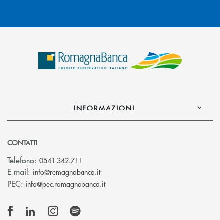
INFORMAZIONI
CONTATTI
Telefono:
0541 342.711
(si apre l’app di posta elettronica)
E-mail:
info@romagnabanca.it
(si apre l’app di posta elettronica)
PEC:
info@pec.romagnabanca.it