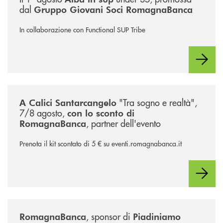
dal
Gruppo Giovani Soci RomagnaBanca
In collaborazione con Functional SUP Tribe
/news/calici-santarcangelo-2026/
"Tra sogno e realtà",
A Calici Santarcangelo
7/8 agosto,
con lo sconto di
, partner dell'evento
RomagnaBanca
Prenota il kit scontato di 5 € su eventi.romagnabanca.it
/news/piadiniamo-2026/
, sponsor di
RomagnaBanca
Piadiniamo