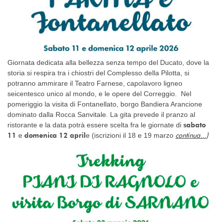
Giornata dedicata alla bellezza senza tempo del Ducato, dove la
storia si respira tra i chiostri del Complesso della Pilotta, si
potranno ammirare il Teatro Farnese, capolavoro ligneo
seicentesco unico al mondo, e le opere del Correggio. Nel
pomeriggio la visita di Fontanellato, borgo Bandiera Arancione
dominato dalla Rocca Sanvitale. La gita prevede il pranzo al
sabato
ristorante e la data potrà essere scelta fra le giornate di
continua...
)
11
domenica 12 april
e
e (iscrizioni il 18 e 19 marzo