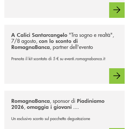
/news/calici-santarcangelo-2026/
"Tra sogno e realtà",
A Calici Santarcangelo
7/8 agosto,
con lo sconto di
, partner dell'evento
RomagnaBanca
Prenota il kit scontato di 5 € su eventi.romagnabanca.it
/news/piadiniamo-2026/
, sponsor di
RomagnaBanca
Piadiniamo
,
....
2026
omaggia i giovani
Un esclusivo sconto sul pacchetto degustazione