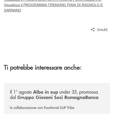
Visualizza il PROGRAMMA TREKKING PIANI DI RAGNOLO E
SARNANO
SHARE
Ti potrebbe interessare anche:
/news/alba-in-sup-under-35/
Il 1° agosto
under 35, promossa
Alba in sup
dal
Gruppo Giovani Soci RomagnaBanca
In collaborazione con Functional SUP Tribe