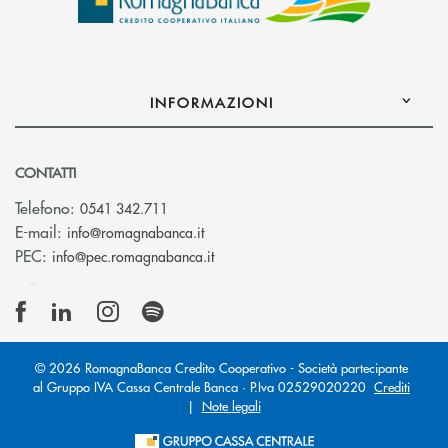
INFORMAZIONI
CONTATTI
Telefono:
0541 342.711
(si apre l’app di posta elettronica)
E-mail:
info@romagnabanca.it
(si apre l’app di posta elettronica)
PEC:
info@pec.romagnabanca.it
© 2026 RomagnaBanca Credito Cooperativo - Società partecipante
al Gruppo IVA Cassa Centrale Banca · P.Iva 02529020220
Crediti
|
Note legali