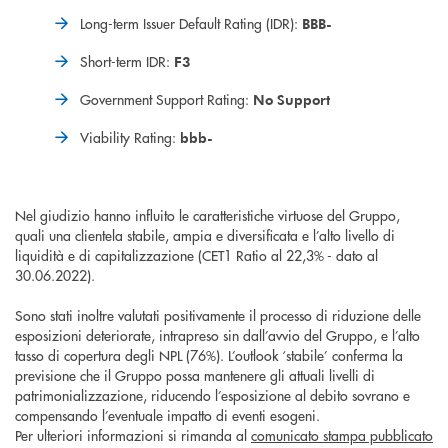
Long-term Issuer Default Rating (IDR):
BBB-
Short-term IDR:
F3
Government Support Rating:
No Support
Viability Rating:
bbb-
Nel giudizio hanno influito le caratteristiche virtuose del Gruppo,
quali una clientela stabile, ampia e diversificata e l’alto livello di
liquidità e di capitalizzazione (CET1 Ratio al 22,3% - dato al
30.06.2022).
Sono stati inoltre valutati positivamente il processo di riduzione delle
esposizioni deteriorate, intrapreso sin dall’avvio del Gruppo, e l’alto
tasso di copertura degli NPL (76%). L’outlook ‘stabile’ conferma la
previsione che il Gruppo possa mantenere gli attuali livelli di
patrimonializzazione, riducendo l’esposizione al debito sovrano e
compensando l’eventuale impatto di eventi esogeni.
Per ulteriori informazioni si rimanda al
comunicato stampa pubblicato