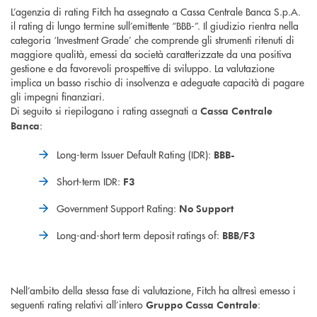
L’agenzia di rating Fitch ha assegnato a Cassa Centrale Banca S.p.A.
il rating di lungo termine sull’emittente “BBB-”. Il giudizio rientra nella
categoria ‘Investment Grade’ che comprende gli strumenti ritenuti di
maggiore qualità, emessi da società caratterizzate da una positiva
gestione e da favorevoli prospettive di sviluppo. La valutazione
implica un basso rischio di insolvenza e adeguate capacità di pagare
gli impegni finanziari.
Di seguito si riepilogano i rating assegnati a
Cassa Centrale
:
Banca
Long-term Issuer Default Rating (IDR):
BBB-
Short-term IDR:
F3
Government Support Rating:
No Support
Long-and-short term deposit ratings of:
BBB/F3
Nell’ambito della stessa fase di valutazione, Fitch ha altresì emesso i
seguenti rating relativi all’intero
:
Gruppo Cassa Centrale