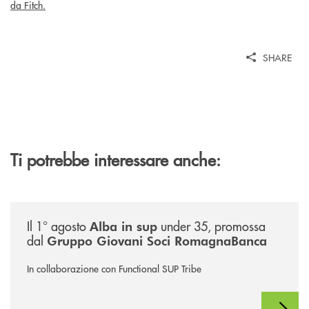
da Fitch.
SHARE
Ti potrebbe interessare anche:
/news/alba-in-sup-under-35/
Il 1° agosto
under 35, promossa
Alba in sup
dal
Gruppo Giovani Soci RomagnaBanca
In collaborazione con Functional SUP Tribe