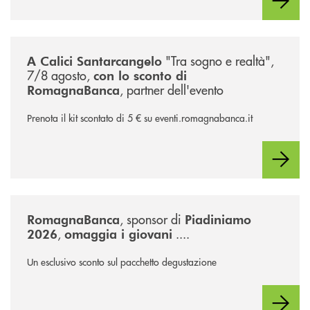
/news/calici-santarcangelo-2026/
"Tra sogno e realtà",
A Calici Santarcangelo
7/8 agosto,
con lo sconto di
, partner dell'evento
RomagnaBanca
Prenota il kit scontato di 5 € su eventi.romagnabanca.it
/news/piadiniamo-2026/
, sponsor di
RomagnaBanca
Piadiniamo
,
....
2026
omaggia i giovani
Un esclusivo sconto sul pacchetto degustazione