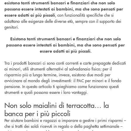
esistono tanti strumenti bancari e finanziari che non solo
possono essere intestati ai bambini, ma che sono pensati per
, con funzionalità specifiche che si
essere adatti ai più piccoli
adattano alle esigenze delle diverse età, sempre con il supporto dei
genitori.
Esistono tanti strumenti bancari e finanziari che non solo
possono essere intestati ai bambini, ma che sono pensati per
essere adatti ai più piccoli.
Tra i prodotti bancari ci sono conti correnti e carte prepagate dedicati
ai minori, utili strumenti alternativi al salvadanaio fisico; per il
risparmio più a lungo termine, invece, esistono due modi per
avvicinare al mondo degli investimenti: il PAC per minori e il fondo
pensione. In questo articolo ti spieghiamo come funzionano questi
strumenti e quali possono essere i loro vantaggi.
Non solo maialini di terracotta… la
banca per i più piccoli
Per aiutare bambini e ragazzi a imparare a gestire i primi risparmi –
che si tratti dei soldi ricevuti in regalo o della paghetta settimanale –