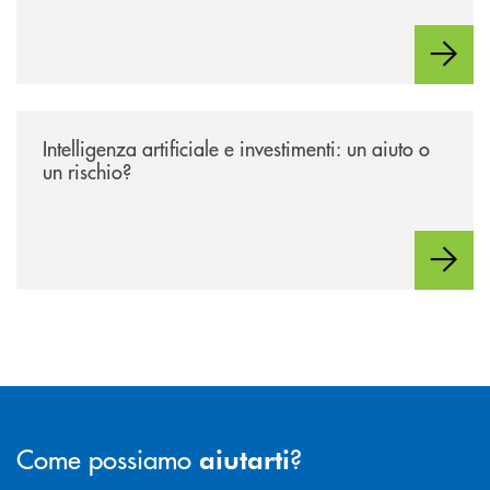
/news/intelligenza-artificiale-e-investimenti-un-aiuto-o-un-rischio/
Intelligenza artificiale e investimenti: un aiuto o
un rischio?
Come possiamo
?
aiutarti