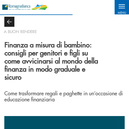
Salta al contenuto principale
MENU
A BUON RENDERE
Finanza a misura di bambino:
consigli per genitori e figli su
come avvicinarsi al mondo della
finanza in modo graduale e
sicuro
Come trasformare regali e paghette in un’occasione di
educazione finanziaria