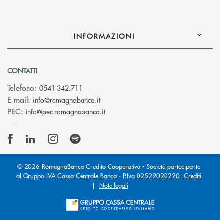
INFORMAZIONI
CONTATTI
Telefono:
0541 342.711
(si apre l’app di posta elettronica)
E-mail:
info@romagnabanca.it
(si apre l’app di posta elettronica)
PEC:
info@pec.romagnabanca.it
© 2026 RomagnaBanca Credito Cooperativo - Società partecipante
al Gruppo IVA Cassa Centrale Banca · P.Iva 02529020220
Crediti
|
Note legali