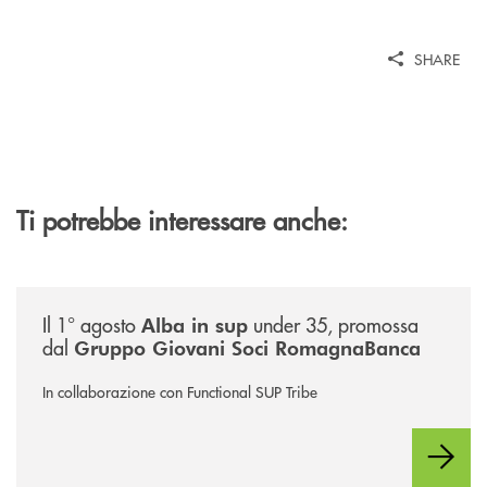
SHARE
Ti potrebbe interessare anche:
/news/alba-in-sup-under-35/
Il 1° agosto
under 35, promossa
Alba in sup
dal
Gruppo Giovani Soci RomagnaBanca
In collaborazione con Functional SUP Tribe