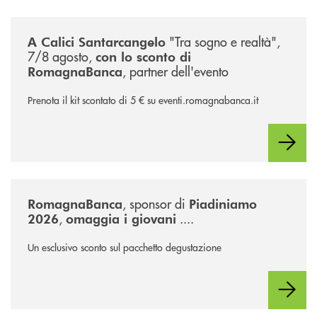
/news/calici-santarcangelo-2026/
"Tra sogno e realtà",
A Calici Santarcangelo
7/8 agosto,
con lo sconto di
, partner dell'evento
RomagnaBanca
Prenota il kit scontato di 5 € su eventi.romagnabanca.it
/news/piadiniamo-2026/
, sponsor di
RomagnaBanca
Piadiniamo
,
....
2026
omaggia i giovani
Un esclusivo sconto sul pacchetto degustazione