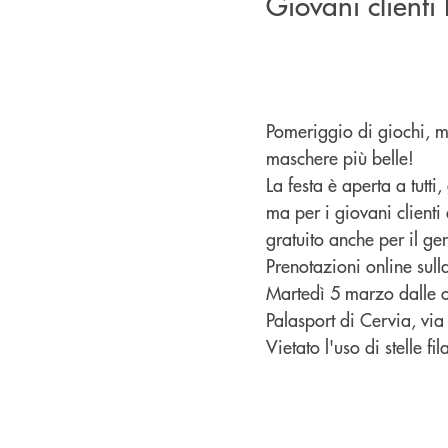
Giovani client
Pomeriggio di giochi, m
maschere più belle!
La festa è aperta a tutti
ma per i giovani client
gratuito anche per il g
Prenotazioni online sull
Martedì 5 marzo dalle o
Palasport di Cervia, via
Vietato l'uso di stelle fi