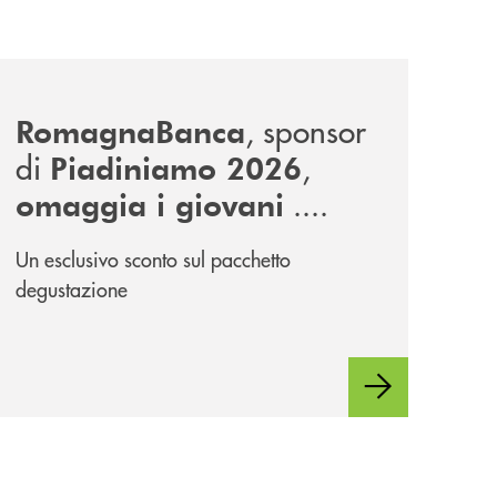
news/piadiniamo-2026/
, sponsor
RomagnaBanca
di
,
Piadiniamo 2026
....
omaggia i giovani
Un esclusivo sconto sul pacchetto
degustazione