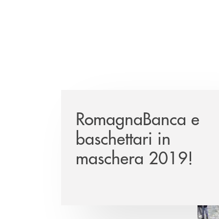
RomagnaBanca e
baschettari in
maschera 2019!