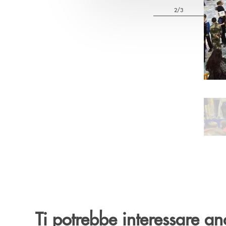
2/3
Pa
Ti potrebbe interessare an