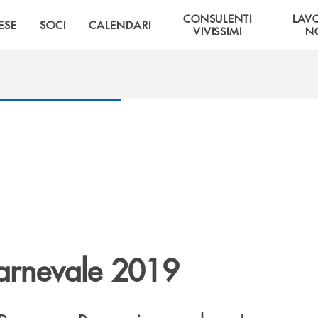
CONSULENTI
LAV
ESE
SOCI
CALENDARI
VIVISSIMI
NO
Carnevale 2019