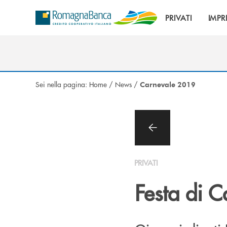
Salta al contenuto principale
PRIVATI
IMPR
Sei nella pagina:
Home
/
News
/
Carnevale 2019
PRIVATI
Festa di 