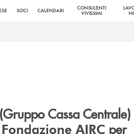
CONSULENTI
LAV
ESE
SOCI
CALENDARI
VIVISSIMI
NO
(Gruppo Cassa Centrale)
per
i Fondazione AIRC