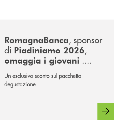
news/piadiniamo-2026/
, sponsor
RomagnaBanca
di
,
Piadiniamo 2026
....
omaggia i giovani
Un esclusivo sconto sul pacchetto
degustazione