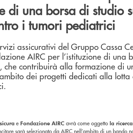
ne di una borsa di studio s
ntro i tumori pediatrici
ervizi assicurativi del Gruppo Cassa C
azione AIRC per l’istituzione di una 
, che contribuirà alla formazione di 
’ambito dei progetti dedicati alla lotta 
i.
e
avrà come oggetto
sicura
Fondazione AIRC
la ricerca
vincitore sarà selezionato da AIRC nell’ambito di un bando n