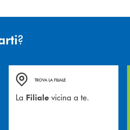
?
arti
hiamiamo
La&nbsp; Filiale &nbsp;vicina a te. &nbsp;
TROVA LA FILIALE
La
vicina a te.
Filiale