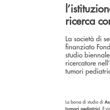
l’istituzio
ricerca co
La società di s
finanziato Fond
studio biennale
ricercatore nell
tumori pediatric
La borsa di studio di
As
. Il 
tumori pediatrici