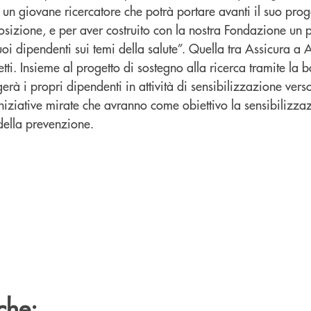
e un giovane ricercatore che potrà portare avanti il suo prog
osizione, e per aver costruito con la nostra Fondazione un 
oi dipendenti sui temi della salute”. Quella tra Assicura a
fetti. Insieme al progetto di sostegno alla ricerca tramite la b
gerà i propri dipendenti in attività di sensibilizzazione ver
niziative mirate che avranno come obiettivo la sensibilizza
della prevenzione.
che: