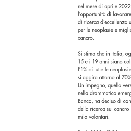
nel mese di aprile 2022
l’opportunità di lavora
di ricerca d’eccellenza s
per le neoplasie e miglio
cancro.
Si stima che in Italia, 
15 e i 19 anni siano col
l’1% di tutte le neoplas
si aggira attorno al 70%
Un impegno, quello verso
nella drammatica emerg
Banca, ha deciso di con
della ricerca sul cancro 
mila volontari.