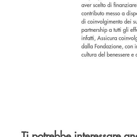
aver scelto di finanziar
contributo messo a disp
di coinvolgimento dei su
partnership a tutti gli ef
infatti, Assicura coinvol
dalla Fondazione, con i
cultura del benessere e 
Ti potrebbe interessare an