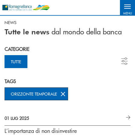
Salta al contenuto principale
MENU
NEWS
dal mondo della banca
Tutte le news
CATEGORIE
TUTTE
TAGS
ORIZZONTE TEMPORALE
01 LUG 2025
L’importanza di non disinvestire