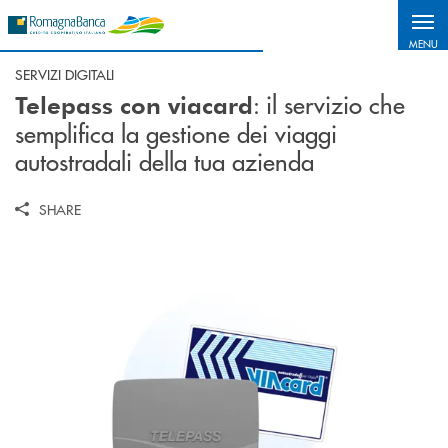
Salta al contenuto principale
MENU
SERVIZI DIGITALI
: il servizio che
Telepass con viacard
semplifica la gestione dei viaggi
autostradali della tua azienda
SHARE