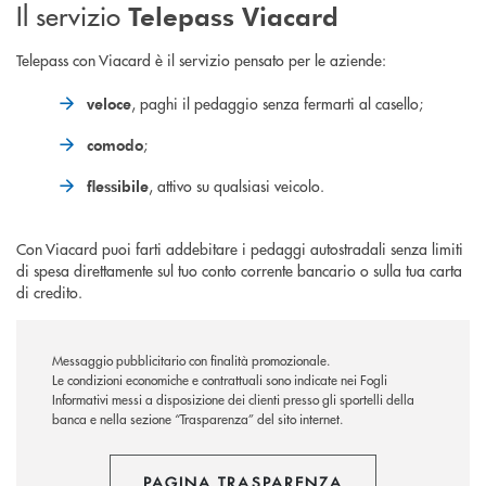
Il servizio
Telepass Viacard
Telepass con Viacard è il servizio pensato per le aziende:
, paghi il pedaggio senza fermarti al casello;
veloce
;
comodo
, attivo su qualsiasi veicolo.
flessibile
Con Viacard puoi farti addebitare i pedaggi autostradali senza limiti
di spesa direttamente sul tuo conto corrente bancario o sulla tua carta
di credito.
Messaggio pubblicitario con finalità promozionale.
Le condizioni economiche e contrattuali sono indicate nei Fogli
Informativi messi a disposizione dei clienti presso gli sportelli della
banca e nella sezione “Trasparenza” del sito internet.
PAGINA TRASPARENZA