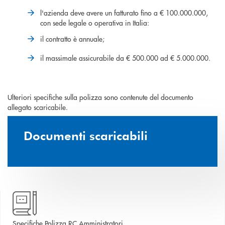
l'azienda deve avere un fatturato fino a € 100.000.000,
con sede legale o operativa in Italia:
il contratto è annuale;
il massimale assicurabile da € 500.000 ad € 5.000.000.
Ulteriori specifiche sulla polizza sono contenute del documento
allegato scaricabile.
Documenti scaricabili
apre una nuova finestra
Specifiche Polizza RC Amministratori