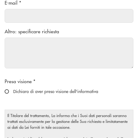
E-mail *
Altro: specificare richiesta
Scegliere un'opzione
Presa visione *
Dichiaro di aver preso visione dell'informativa
Il Titolare del trattamento, La informa che i Suoi dati personali saranno
trattati esclusivamente per la gestione delle Sua richiesta e limitatamente
ai dati da Lei forniti in tale occasione.