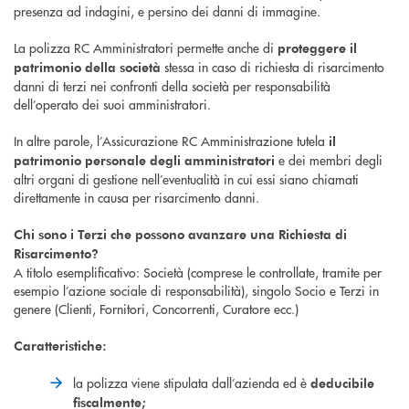
presenza ad indagini, e persino dei danni di immagine.
La polizza RC Amministratori permette anche di
proteggere il
stessa in caso di richiesta di risarcimento
patrimonio della società
danni di terzi nei confronti della società per responsabilità
dell’operato dei suoi amministratori.
In altre parole, l’Assicurazione RC Amministrazione tutela
il
e dei membri degli
patrimonio personale degli amministratori
altri organi di gestione nell’eventualità in cui essi siano chiamati
direttamente in causa per risarcimento danni.
Chi sono i Terzi che possono avanzare una Richiesta di
Risarcimento?
A titolo esemplificativo: Società (comprese le controllate, tramite per
esempio l’azione sociale di responsabilità), singolo Socio e Terzi in
genere (Clienti, Fornitori, Concorrenti, Curatore ecc.)
Caratteristiche:
la polizza viene stipulata dall’azienda ed è
deducibile
fiscalmente;