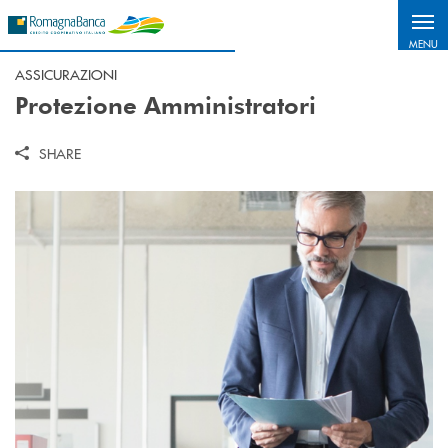
Salta al contenuto principale
MENU
ASSICURAZIONI
Protezione Amministratori
SHARE