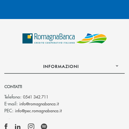
INFORMAZIONI
CONTATTI
Telefono:
0541 342.711
(si apre l’app di posta elettronica)
E-mail:
info@romagnabanca.it
(si apre l’app di posta elettronica)
PEC:
info@pec.romagnabanca.it