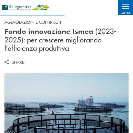
Salta al contenuto principale
MENU
AGEVOLAZIONI E CONTRIBUTI
(2023-
Fondo innovazione Ismea
2025): per crescere migliorando
l’efficienza produttiva
SHARE