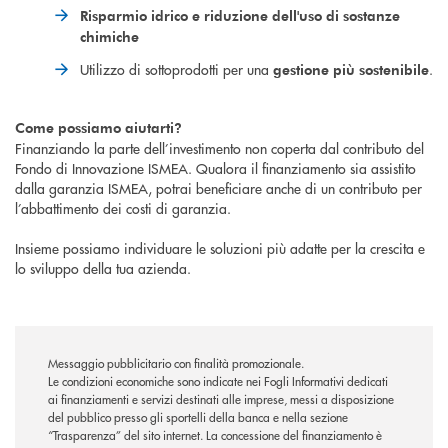
Risparmio idrico e riduzione dell'uso di sostanze
chimiche
Utilizzo di sottoprodotti per una
.
gestione più sostenibile
Come possiamo aiutarti?
Finanziando la parte dell’investimento non coperta dal contributo del
Fondo di Innovazione ISMEA. Qualora il finanziamento sia assistito
dalla garanzia ISMEA, potrai beneficiare anche di un contributo per
l’abbattimento dei costi di garanzia.
Insieme possiamo individuare le soluzioni più adatte per la crescita e
lo sviluppo della tua azienda.
Messaggio pubblicitario con finalità promozionale.
Le condizioni economiche sono indicate nei Fogli Informativi dedicati
ai finanziamenti e servizi destinati alle imprese, messi a disposizione
del pubblico presso gli sportelli della banca e nella sezione
“Trasparenza” del sito internet. La concessione del finanziamento è