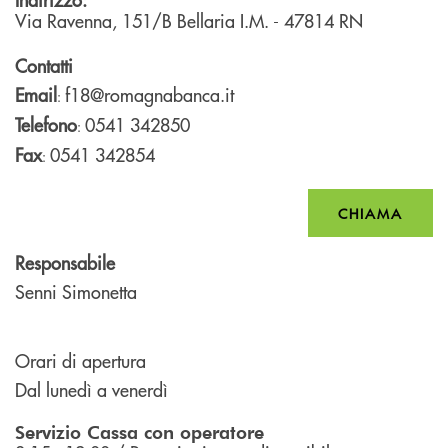
Via Ravenna, 151/B
Bellaria I.M.
- 47814
RN
Contatti
Email
f18@romagnabanca.it
:
Telefono
0541 342850
:
Fax
0541 342854
:
CHIAMA
Responsabile
Senni Simonetta
Orari di apertura
Dal lunedì a venerdì
Servizio Cassa con operatore