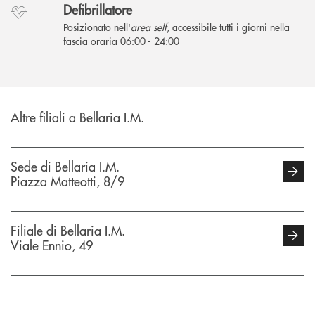
Defibrillatore
Posizionato nell'
area self
, accessibile tutti i giorni nella
fascia oraria 06:00 - 24:00
Altre filiali a Bellaria I.M.
Sede di Bellaria I.M.
Piazza Matteotti, 8/9
Filiale di Bellaria I.M.
Viale Ennio, 49
INBANK
Filiale di Bellaria I.M.
Viale Panzini, 149