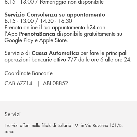
8.15 - 13.00 / Pomeriggio non disponibile
Servizio Consulenza su appuntamento
8.15 - 13.00 / 14.30 - 16.30
Prenota online il tuo appuntamento h24 con
l'App
disponibile gratuitamente su
PrenotaBanca
Google Play e Apple Store.
Servizio di
per fare le principali
Cassa Automatica
operazioni bancarie attivo 7/7 dalle ore 6 alle ore 24.
Coordinate Bancarie
CAB 67714 | ABI 08852
Servizi
I servizi offerti nella filiale di Bellaria I.M. in Via Ravenna 151/B,
sono: