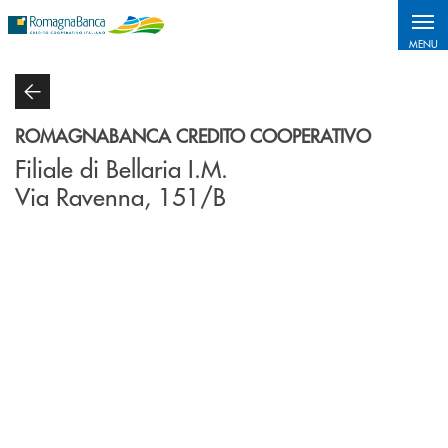
Salta al contenuto principale
MENU
ROMAGNABANCA CREDITO COOPERATIVO
Filiale di Bellaria I.M.
Via Ravenna, 151/B