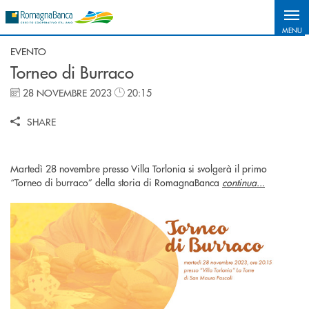
Salta al contenuto principale
MENU
EVENTO
Torneo di Burraco
28 NOVEMBRE 2023
20:15
SHARE
Martedì 28 novembre presso Villa Torlonia si svolgerà il primo
“Torneo di burraco” della storia di RomagnaBanca
continua...