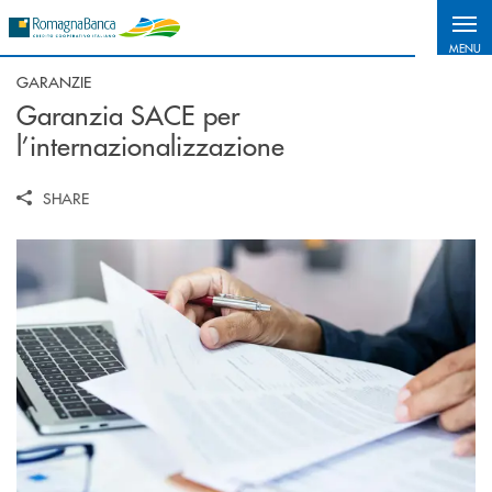
Salta al contenuto principale
MENU
GARANZIE
Garanzia SACE per
l’internazionalizzazione
SHARE