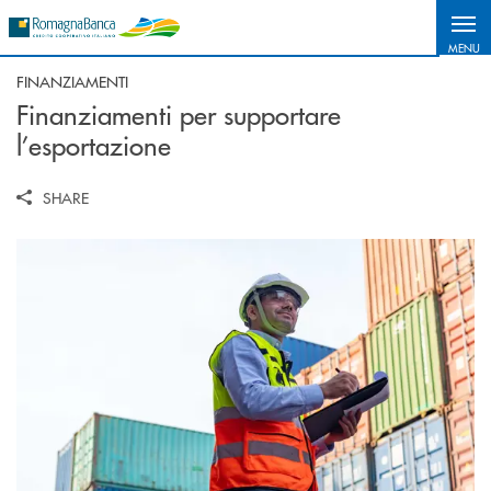
Salta al contenuto principale
MENU
FINANZIAMENTI
Finanziamenti per supportare
l’esportazione
SHARE