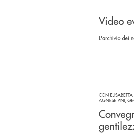
Video e
L'archivio dei n
CON ELISABETTA
AGNESE PINI, GE
Convegn
gentile