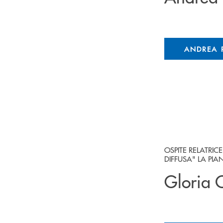
ANDREA 
OSPITE RELATRI
DIFFUSA" LA PIA
Gloria