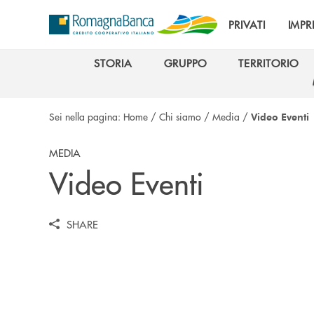
Salta al contenuto principale
PRIVATI
IMPR
STORIA
GRUPPO
TERRITORIO
STORIA
GRUPPO
TERRITORIO
Sei nella pagina:
Home
/
Chi siamo
/
Media
/
Video Eventi
MEDIA
Video Eventi
SHARE