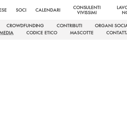
CONSULENTI
LAV
ESE
SOCI
CALENDARI
VIVISSIMI
NO
CROWDFUNDING
CONTRIBUTI
ORGANI SOCIA
CROWDFUNDING
CONTRIBUTI
ORGANI SOCIA
MEDIA
CODICE ETICO
MASCOTTE
CONTATT
MEDIA
CODICE ETICO
MASCOTTE
CONTATT