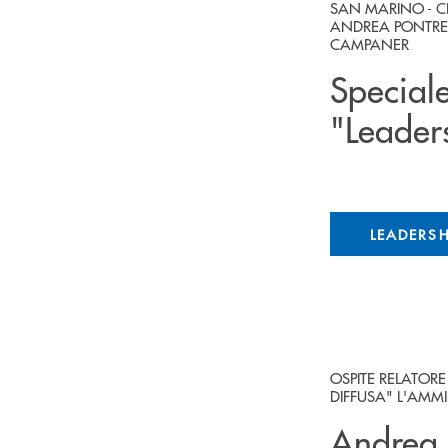
SAN MARINO - CE
ANDREA PONTREMO
CAMPANER
Special
"Leaders
LEADERSH
OSPITE RELATOR
DIFFUSA" L'AMM
Andrea 