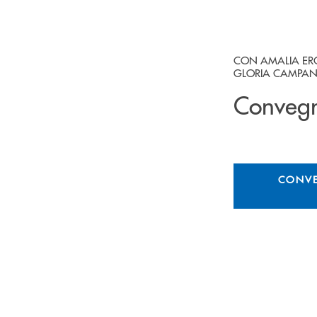
CON AMALIA ERCO
GLORIA CAMPANE
Convegn
CONVE