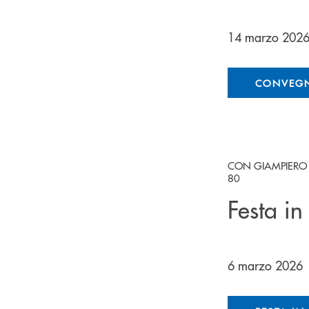
14 marzo 202
CONVEGN
CON GIAMPIERO 
80
Festa i
6 marzo 2026