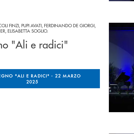
LI FINZI, PUPI AVATI, FERDINANDO DE GIORGI,
R, ELISABETTA SOGLIO.
o "Ali e radici"
GNO "ALI E RADICI" - 22 MARZO
2025