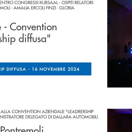
NTRO CONGRESSI KURSAAL - OSPITI RELATORI:
LI - AMALIA ERCOLI FINZI - GLORIA
e - Convention
hip diffusa"
IP DIFFUSA - 16 NOVEMBRE 2024
E ALLA CONVENTION AZIENDALE "LEADRERSHIP
INISTRATORE DELEGATO DI DALLARA AUTOMOBILI
Pontremoli