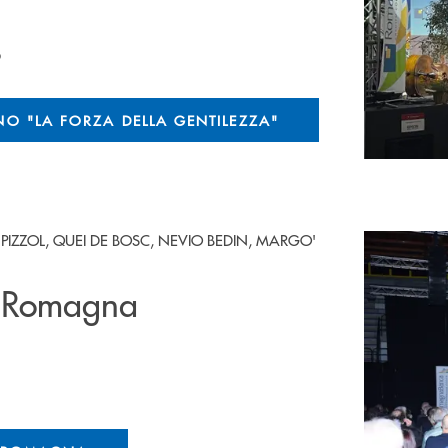
6
O "LA FORZA DELLA GENTILEZZA"
PIZZOL, QUEI DE BOSC, NEVIO BEDIN, MARGO'
n Romagna