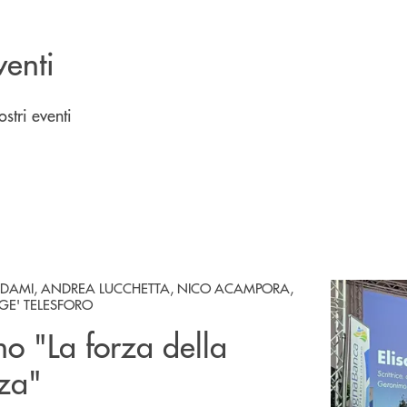
venti
ostri eventi
 DAMI, ANDREA LUCCHETTA, NICO ACAMPORA,
GE' TELESFORO
o "La forza della
zza"