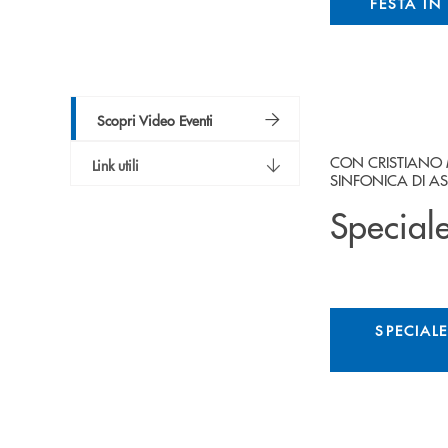
FESTA I
Scopri Video Eventi
CON CRISTIANO M
Link utili
SINFONICA DI AS
Special
SPECIAL