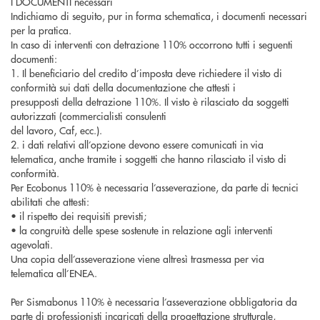
I DOCUMENTI necessari
Indichiamo di seguito, pur in forma schematica, i documenti necessari
per la pratica.
In caso di interventi con detrazione 110% occorrono tutti i seguenti
documenti:
1. Il beneficiario del credito d’imposta deve richiedere il visto di
conformità sui dati della documentazione che attesti i
presupposti della detrazione 110%. Il visto è rilasciato da soggetti
autorizzati (commercialisti consulenti
del lavoro, Caf, ecc.).
2. i dati relativi all’opzione devono essere comunicati in via
telematica, anche tramite i soggetti che hanno rilasciato il visto di
conformità.
Per Ecobonus 110% è necessaria l’asseverazione, da parte di tecnici
abilitati che attesti:
• il rispetto dei requisiti previsti;
• la congruità delle spese sostenute in relazione agli interventi
agevolati.
Una copia dell’asseverazione viene altresì trasmessa per via
telematica all’ENEA.
Per Sismabonus 110% è necessaria l’asseverazione obbligatoria da
parte di professionisti incaricati della progettazione strutturale,