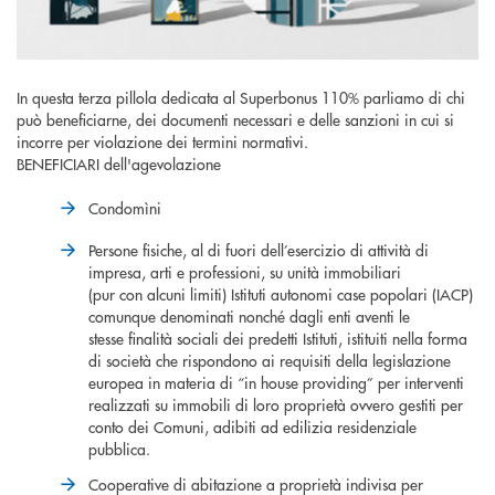
In questa terza pillola dedicata al Superbonus 110% parliamo di chi
può beneficiarne, dei documenti necessari e delle sanzioni in cui si
incorre per violazione dei termini normativi.
BENEFICIARI dell'agevolazione
Condomìni
Persone fisiche, al di fuori dell’esercizio di attività di
impresa, arti e professioni, su unità immobiliari
(pur con alcuni limiti) Istituti autonomi case popolari (IACP)
comunque denominati nonché dagli enti aventi le
stesse finalità sociali dei predetti Istituti, istituiti nella forma
di società che rispondono ai requisiti della legislazione
europea in materia di “in house providing” per interventi
realizzati su immobili di loro proprietà ovvero gestiti per
conto dei Comuni, adibiti ad edilizia residenziale
pubblica.
Cooperative di abitazione a proprietà indivisa per