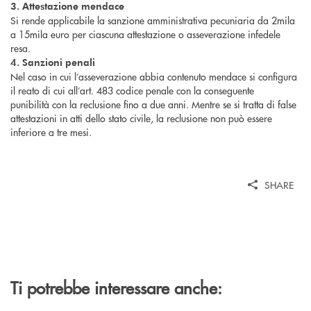
3. Attestazione mendace
Si rende applicabile la sanzione amministrativa pecuniaria da 2mila
a 15mila euro per ciascuna attestazione o asseverazione infedele
resa.
4. Sanzioni penali
Nel caso in cui l’asseverazione abbia contenuto mendace si configura
il reato di cui all’art. 483 codice penale con la conseguente
punibilità con la reclusione fino a due anni. Mentre se si tratta di false
attestazioni in atti dello stato civile, la reclusione non può essere
inferiore a tre mesi.
SHARE
Ti potrebbe interessare anche: