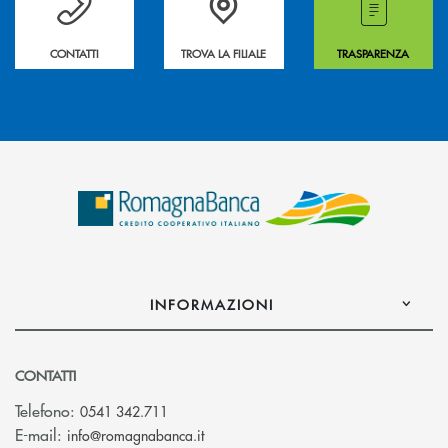
CONTATTI
TROVA LA FILIALE
TRASPARENZA
INFORMAZIONI
CONTATTI
Telefono:
0541 342.711
(si apre l’app di posta elettronica)
E-mail:
info@romagnabanca.it