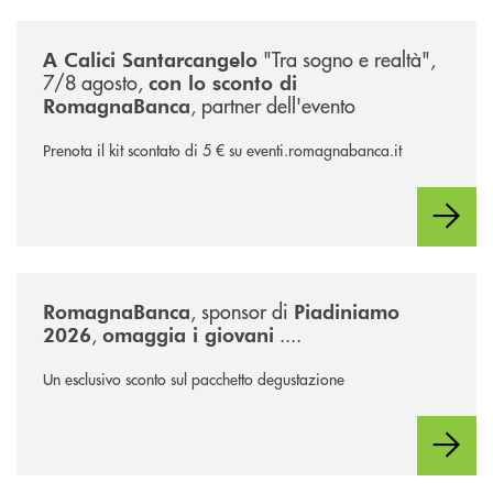
/news/calici-santarcangelo-2026/
"Tra sogno e realtà",
A Calici Santarcangelo
7/8 agosto,
con lo sconto di
, partner dell'evento
RomagnaBanca
Prenota il kit scontato di 5 € su eventi.romagnabanca.it
/news/piadiniamo-2026/
, sponsor di
RomagnaBanca
Piadiniamo
,
....
2026
omaggia i giovani
Un esclusivo sconto sul pacchetto degustazione