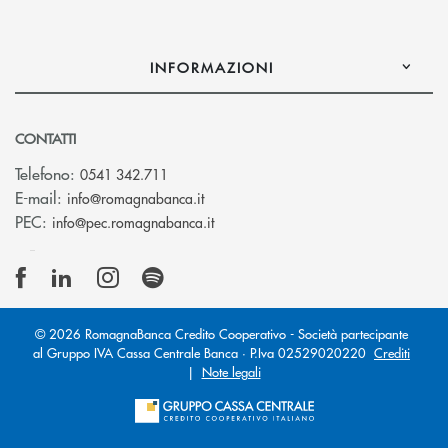
INFORMAZIONI
CONTATTI
Telefono:
0541 342.711
(si apre l’app di posta elettronica)
E-mail:
info@romagnabanca.it
(si apre l’app di posta elettronica)
PEC:
info@pec.romagnabanca.it
© 2026 RomagnaBanca Credito Cooperativo - Società partecipante
al Gruppo IVA Cassa Centrale Banca · P.Iva 02529020220
Crediti
|
Note legali