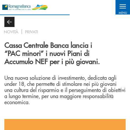
Salta al contenuto principale
MENU
NOVITÀ
PRIVATI
Cassa Centrale Banca lancia i
“PAC minori” i nuovi Piani di
Accumulo NEF per i più giovani.
Una nuova soluzione di investimento, dedicata agli
under 18, che permette di stimolare nei più giovani
una cultura del risparmio e il perseguimento di obiettivi
a lungo termine, per una maggiore responsabilità
economica.