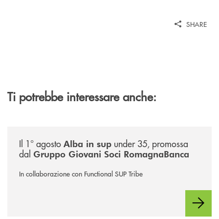
SHARE
Ti potrebbe interessare anche:
/news/alba-in-sup-under-35/
Il 1° agosto
under 35, promossa
Alba in sup
dal
Gruppo Giovani Soci RomagnaBanca
In collaborazione con Functional SUP Tribe