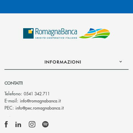
INFORMAZIONI
CONTATTI
Telefono:
0541 342.711
(si apre l’app di posta elettronica)
E-mail:
info@romagnabanca.it
(si apre l’app di posta elettronica)
PEC:
info@pec.romagnabanca.it