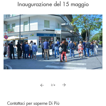
Inaugurazione del 15 maggio
Pause
vai a immagne precedente
vai a immagine successiva
2/4
Contattaci per saperne Di Più