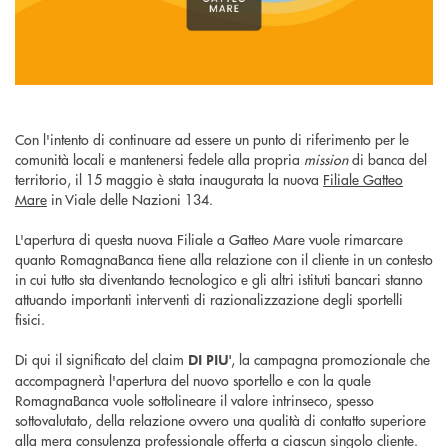
Con l'intento di continuare ad essere un punto di riferimento per le
comunità locali e mantenersi fedele alla propria
mission
di banca del
territorio, il 15 maggio è stata inaugurata la nuova
Filiale Gatteo
Mare
in Viale delle Nazioni 134.
L'apertura di questa nuova Filiale a Gatteo Mare vuole rimarcare
quanto RomagnaBanca tiene alla relazione con il cliente in un contesto
in cui tutto sta diventando tecnologico e gli altri istituti bancari stanno
attuando importanti interventi di razionalizzazione degli sportelli
fisici.
Di qui il significato del claim
, la campagna promozionale che
DI PIU'
accompagnerà l'apertura del nuovo sportello e con la quale
RomagnaBanca vuole sottolineare il valore intrinseco, spesso
sottovalutato, della relazione ovvero una qualità di contatto superiore
alla mera consulenza professionale offerta a ciascun singolo cliente.