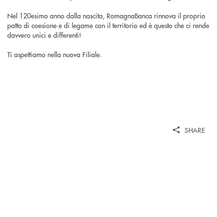
Nel 120esimo anno dalla nascita, RomagnaBanca rinnova il proprio
patto di coesione e di legame con il territorio ed è questo che ci rende
davvero unici e differenti!
Ti aspettiamo nella nuova Filiale.
SHARE