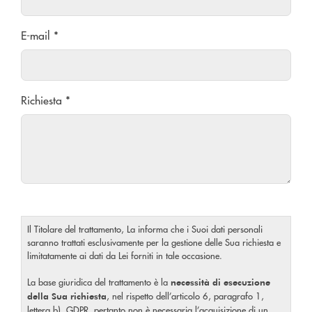
E-mail *
Richiesta *
Il Titolare del trattamento, La informa che i Suoi dati personali
saranno trattati esclusivamente per la gestione delle Sua richiesta e
limitatamente ai dati da Lei forniti in tale occasione.
La base giuridica del trattamento è la
necessità di esecuzione
, nel rispetto dell’articolo 6, paragrafo 1,
della Sua richiesta
lettera b), GDPR, pertanto non è necessaria l’acquisizione di un