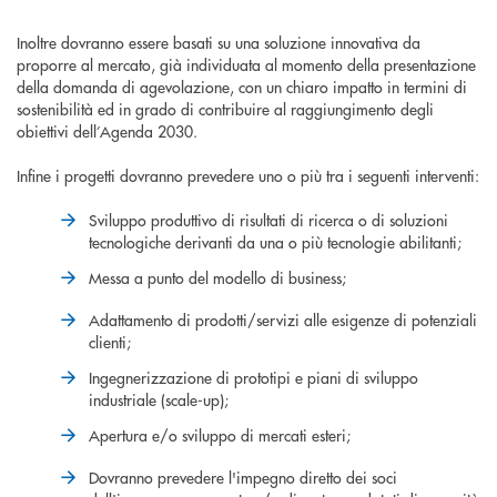
Inoltre dovranno essere basati su una soluzione innovativa da
proporre al mercato, già individuata al momento della presentazione
della domanda di agevolazione, con un chiaro impatto in termini di
sostenibilità ed in grado di contribuire al raggiungimento degli
obiettivi dell’Agenda 2030.
Infine i progetti dovranno prevedere uno o più tra i seguenti interventi:
Sviluppo produttivo di risultati di ricerca o di soluzioni
tecnologiche derivanti da una o più tecnologie abilitanti;
Messa a punto del modello di business;
Adattamento di prodotti/servizi alle esigenze di potenziali
clienti;
Ingegnerizzazione di prototipi e piani di sviluppo
industriale (scale-up);
Apertura e/o sviluppo di mercati esteri;
Dovranno prevedere l'impegno diretto dei soci