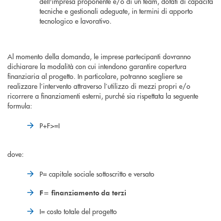
dell'impresa proponente e/o di un team, dotati di capacità
tecniche e gestionali adeguate, in termini di apporto
tecnologico e lavorativo.
Al momento della domanda, le imprese partecipanti dovranno
dichiarare la modalità con cui intendono garantire copertura
finanziaria al progetto. In particolare, potranno scegliere se
realizzare l’intervento attraverso l’utilizzo di mezzi propri e/o
ricorrere a finanziamenti esterni, purché sia rispettata la seguente
formula:
P+F>=I
dove:
P= capitale sociale sottoscritto e versato
F= finanziamento da terzi
I= costo totale del progetto