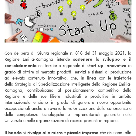
Con delibera di Giunta regionale n. 818 del 31 maggio 2021, la
Regione Emilia-Romagna intende
sostenere lo sviluppo e il
nel territorio regionale di
in
consolidamento
start up innovative
grado di offrire al mercato prodotti, servizi e sistemi di produzione
ad elevato contenuto innovativo, che, in linea con le traiettorie
della
Strategia di Specializzazione Intelligente
della Regione Emilia-
Romagna, contribuiscano al posizionamento competitivo della
Regione e delle sue filiere industriali e produttive in ambito
internazionale e siano in grado di generare nuove opportunità
occupazionali anche attraverso la valorizzazione delle conoscenze e
delle competenze tecnologiche e imprenditoriali generate nelle
Università e nelle organizzazioni di ricerca presenti in regione.
e
che risultano, alla
Il bando si rivolge alle micro
piccole imprese