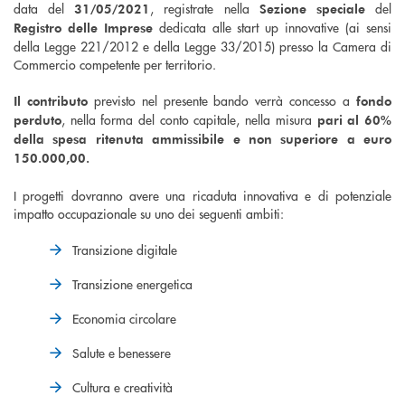
data del
, registrate nella
del
31/05/2021
Sezione speciale
dedicata alle start up innovative (ai sensi
Registro delle Imprese
della Legge 221/2012 e della Legge 33/2015) presso la Camera di
Commercio competente per territorio.
previsto nel presente bando verrà concesso a
Il contributo
fondo
, nella forma del conto capitale, nella misura
perduto
pari al 60%
della spesa ritenuta ammissibile e non superiore a euro
150.000,00.
I progetti dovranno avere una ricaduta innovativa e di potenziale
impatto occupazionale su uno dei seguenti ambiti:
Transizione digitale
Transizione energetica
Economia circolare
Salute e benessere
Cultura e creatività