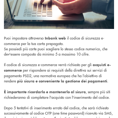
Puoi impostare attraverso
il codice di sicurezza e-
Inbank web
commerce per la tua carta prepagata.
Se possiedi più carte puoi scegliere lo stesso codice numerico, che
dev'essere composto da minimo 5 a massimo 10 cifre.
Il codice di sicurezza e-commerce verrà richiesto per gli
acquisti e-
per rispondere ai requisiti della direttiva sui servizi di
commerce
pagamento PSD2, una normativa europea che ha l’obiettivo di
rendere
.
più sicura e conveniente la gestione dei pagamenti
, sempre più siti
È importante ricordarlo e mantenerlo al sicuro
richiederanno di completare l'acquisto con l'inserimento del codice.
Dopo 5 tentativi di inserimento errato del codice, che sarà richiesto
successivamente al codice OTP (one time password) ricevuto via SMS,