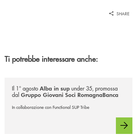
SHARE
Ti potrebbe interessare anche:
/news/alba-in-sup-under-35/
Il 1° agosto
under 35, promossa
Alba in sup
dal
Gruppo Giovani Soci RomagnaBanca
In collaborazione con Functional SUP Tribe