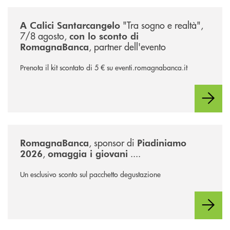
/news/calici-santarcangelo-2026/
"Tra sogno e realtà",
A Calici Santarcangelo
7/8 agosto,
con lo sconto di
, partner dell'evento
RomagnaBanca
Prenota il kit scontato di 5 € su eventi.romagnabanca.it
/news/piadiniamo-2026/
, sponsor di
RomagnaBanca
Piadiniamo
,
....
2026
omaggia i giovani
Un esclusivo sconto sul pacchetto degustazione