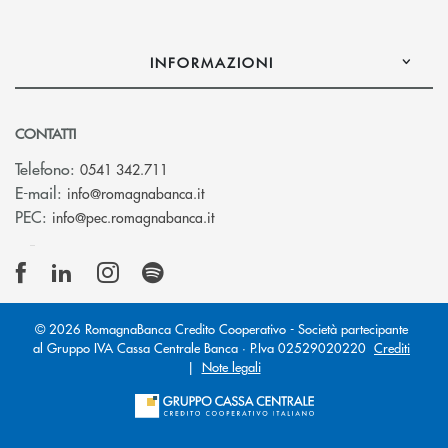
INFORMAZIONI
CONTATTI
Telefono:
0541 342.711
(si apre l’app di posta elettronica)
E-mail:
info@romagnabanca.it
(si apre l’app di posta elettronica)
PEC:
info@pec.romagnabanca.it
© 2026 RomagnaBanca Credito Cooperativo - Società partecipante
al Gruppo IVA Cassa Centrale Banca · P.Iva 02529020220
Crediti
|
Note legali