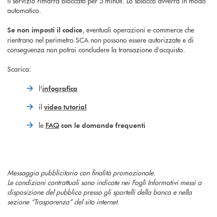
il servizio rimarrà bloccato per 5 minuti. Lo sblocco avverrà in modo
automatico.
, eventuali operazioni e-commerce che
Se non imposti il codice
rientrano nel perimetro SCA non possono essere autorizzate e di
conseguenza non potrai concludere la transazione d’acquisto.
Scarica:
l'
infografica
il
video tutorial
le
FAQ
con le domande frequenti
Messaggio pubblicitario con finalità promozionale.
Le condizioni contrattuali sono indicate nei Fogli Informativi messi a
disposizione del pubblico presso gli sportelli della banca e nella
sezione “Trasparenza” del sito internet.