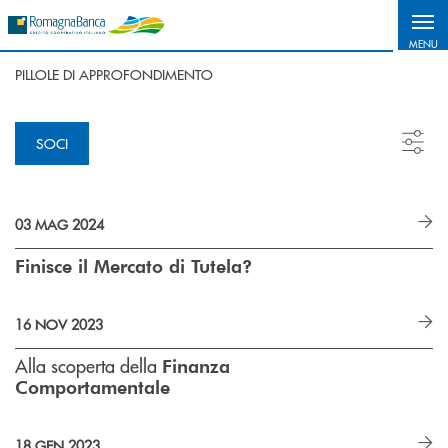
Salta al contenuto principale
MENU
PILLOLE DI APPROFONDIMENTO
SOCI
03 MAG 2024
Finisce il Mercato di Tutela?
16 NOV 2023
Alla scoperta della
Finanza
Comportamentale
18 GEN 2023