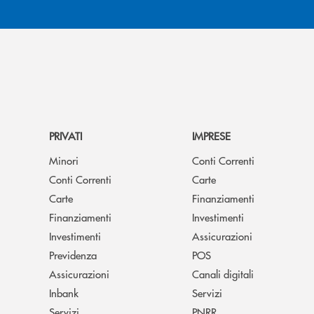
PRIVATI
IMPRESE
Minori
Conti Correnti
Conti Correnti
Carte
Carte
Finanziamenti
Finanziamenti
Investimenti
Investimenti
Assicurazioni
Previdenza
POS
Assicurazioni
Canali digitali
Inbank
Servizi
Servizi
PNRR