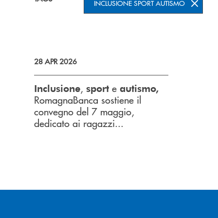
INCLUSIONE SPORT AUTISMO
28 APR 2026
,
e
Inclusione
sport
autismo,
RomagnaBanca sostiene il
convegno del 7 maggio,
dedicato ai ragazzi...