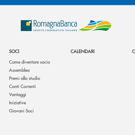
SOCI
CALENDARI
C
Come diventare socio
Assemblea
Premi allo studio
Conti Correnti
Vantaggi
Iniziative
Giovani Soci