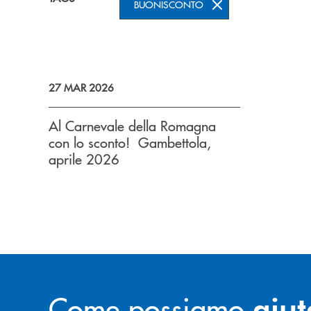
BUONISCONTO
27 MAR 2026
Al Carnevale della Romagna
con lo sconto! Gambettola,
aprile 2026
Come possiamo
aiut