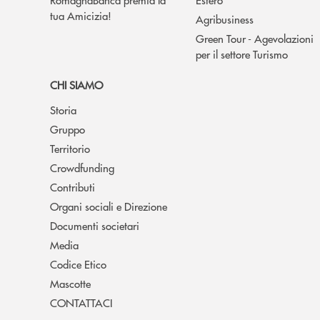
tua Amicizia!
Agribusiness
Green Tour - Agevolazioni
per il settore Turismo
CHI SIAMO
Storia
Gruppo
Territorio
Crowdfunding
Contributi
Organi sociali e Direzione
Documenti societari
Media
Codice Etico
Mascotte
CONTATTACI