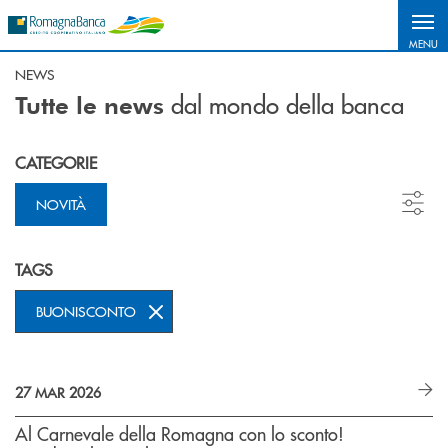
Salta al contenuto principale
MENU
NEWS
dal mondo della banca
Tutte le news
CATEGORIE
NOVITÀ
TAGS
BUONISCONTO
27 MAR 2026
Al Carnevale della Romagna con lo sconto!