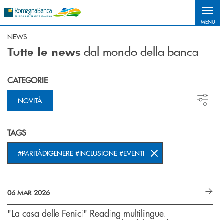
Salta al contenuto principale
MENU
NEWS
dal mondo della banca
Tutte le news
CATEGORIE
NOVITÀ
TAGS
#PARITÀDIGENERE #INCLUSIONE #EVENTI
06 MAR 2026
"La casa delle Fenici" Reading multilingue.